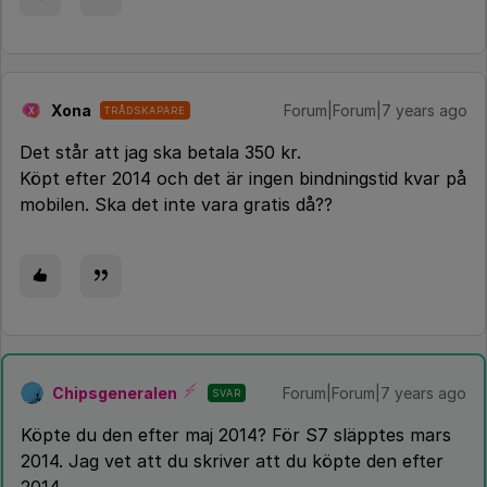
Xona
Forum|Forum|7 years ago
TRÅDSKAPARE
X
Det står att jag ska betala 350 kr.
Köpt efter 2014 och det är ingen bindningstid kvar på
mobilen. Ska det inte vara gratis då??
Chipsgeneralen
Forum|Forum|7 years ago
SVAR
Köpte du den efter maj 2014? För S7 släpptes mars
2014. Jag vet att du skriver att du köpte den efter