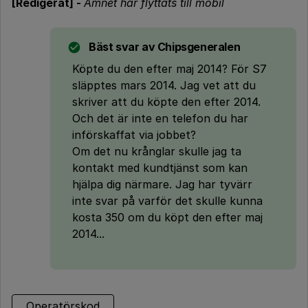
[Redigerat] -
Ämnet har flyttats till mobil
Bäst svar av
Chipsgeneralen
Köpte du den efter maj 2014? För S7
släpptes mars 2014. Jag vet att du
skriver att du köpte den efter 2014.
Och det är inte en telefon du har
införskaffat via jobbet?
Om det nu krånglar skulle jag ta
kontakt med kundtjänst som kan
hjälpa dig närmare. Jag har tyvärr
inte svar på varför det skulle kunna
kosta 350 om du köpt den efter maj
2014...
Operatörskod