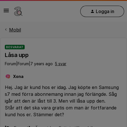
Logga in
Mobil
BESVARAT
Låsa upp
Forum|Forum|7 years ago
5 svar
Xona
X
Hej. Jag är kund hos er idag. Jag köpte en Samsung
s7 med förra abonnemang innan jag förlängde. Såg
igår att den är låst till 3. Men vill låsa upp den.
Står att det ska vara gratis om man är fortfarande
kund hos er. Stämmer det?