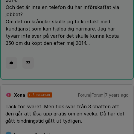
2014.
Och det är inte en telefon du har införskaffat via
jobbet?
Om det nu krånglar skulle jag ta kontakt med
kundtjänst som kan hjälpa dig närmare. Jag har
tyvärr inte svar på varför det skulle kunna kosta
350 om du köpt den efter maj 2014...
Xona
Forum|Forum|7 years ago
TRÅDSKAPARE
X
Tack för svaret. Men fick svar från 3 chatten att
den går att låsa upp gratis om en vecka. Då har det
gått bindningstid gått ut tydligen.