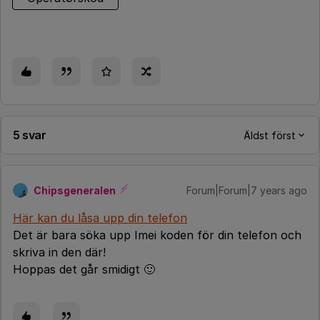
5 svar
Äldst först
Chipsgeneralen
Forum|Forum|7 years ago
Här kan du låsa upp din telefon
Det är bara söka upp Imei koden för din telefon och
skriva in den där!
Hoppas det går smidigt 🙂