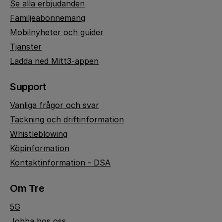
Se alla erbjudanden
Familjeabonnemang
Mobilnyheter och guider
Tjänster
Ladda ned Mitt3-appen
Support
Vanliga frågor och svar
Täckning och driftinformation
Whistleblowing
Köpinformation
Kontaktinformation - DSA
Om Tre
5G
Jobba hos oss