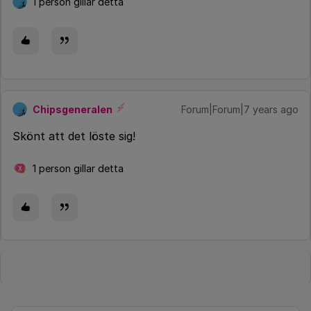
1 person gillar detta
Chipsgeneralen
Forum|Forum|7 years ago
Skönt att det löste sig!
1 person gillar detta
X