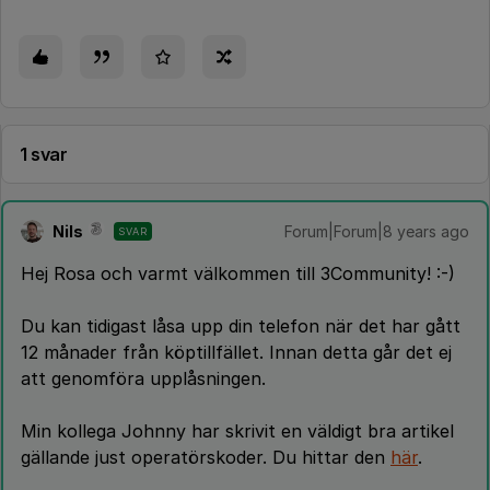
1 svar
Nils
Forum|Forum|8 years ago
SVAR
Hej Rosa och varmt välkommen till 3Community! :-)
Du kan tidigast låsa upp din telefon när det har gått
12 månader från köptillfället. Innan detta går det ej
att genomföra upplåsningen.
Min kollega Johnny har skrivit en väldigt bra artikel
gällande just operatörskoder. Du hittar den
här
.