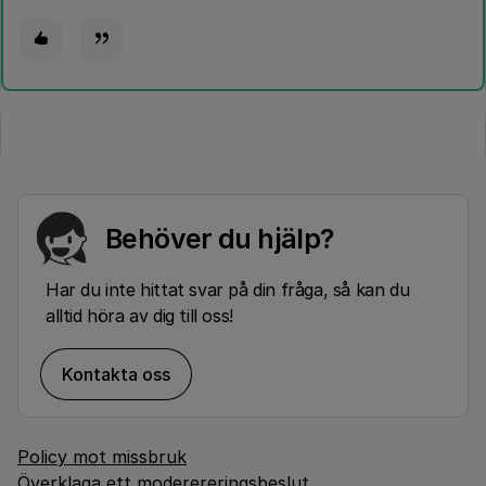
Behöver du hjälp?
Har du inte hittat svar på din fråga, så kan du
alltid höra av dig till oss!
Kontakta oss
Policy mot missbruk
Överklaga ett moderereringsbeslut