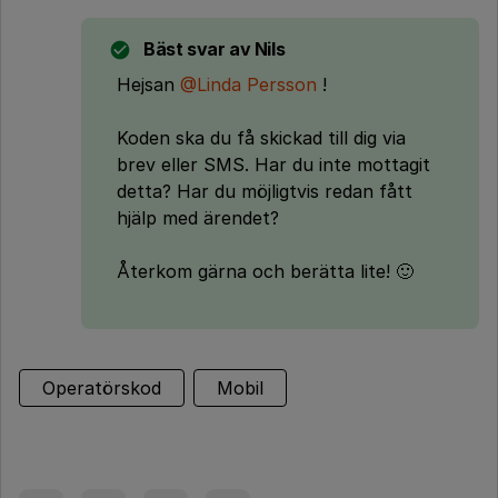
Bäst svar av
Nils
Hejsan
@Linda Persson
!
Koden ska du få skickad till dig via
brev eller SMS. Har du inte mottagit
detta? Har du möjligtvis redan fått
hjälp med ärendet?
Återkom gärna och berätta lite! 🙂
Operatörskod
Mobil