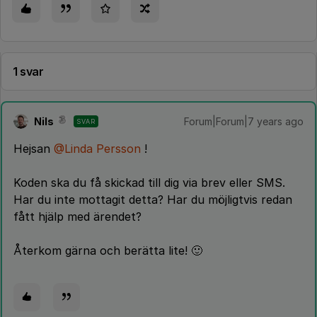
1 svar
Nils
Forum|Forum|7 years ago
SVAR
Hejsan
@Linda Persson
!
Koden ska du få skickad till dig via brev eller SMS.
Har du inte mottagit detta? Har du möjligtvis redan
fått hjälp med ärendet?
Återkom gärna och berätta lite! 🙂