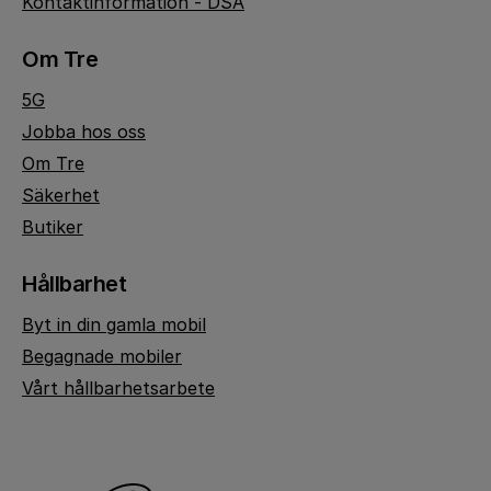
Kontaktinformation - DSA
Om Tre
5G
Jobba hos oss
Om Tre
Säkerhet
Butiker
Hållbarhet
Byt in din gamla mobil
Begagnade mobiler
Vårt hållbarhetsarbete