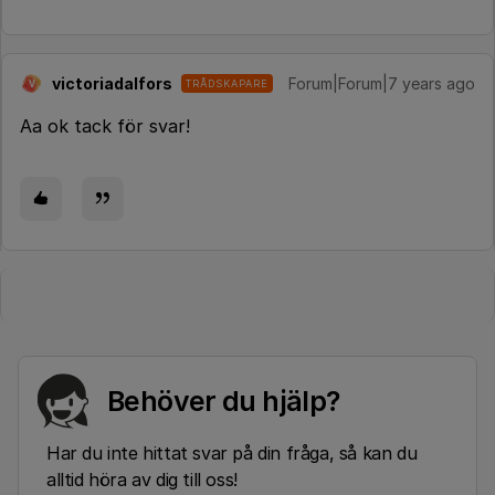
victoriadalfors
Forum|Forum|7 years ago
TRÅDSKAPARE
V
Aa ok tack för svar!
Behöver du hjälp?
Har du inte hittat svar på din fråga, så kan du
alltid höra av dig till oss!