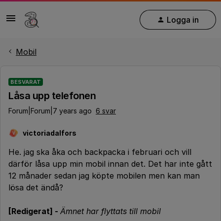
Logga in
Mobil
BESVARAT
Låsa upp telefonen
Forum|Forum|7 years ago
6 svar
victoriadalfors
V
He. jag ska åka och backpacka i februari och vill
därför låsa upp min mobil innan det. Det har inte gått
12 månader sedan jag köpte mobilen men kan man
lösa det ändå?
[Redigerat] -
Ämnet har flyttats till mobil