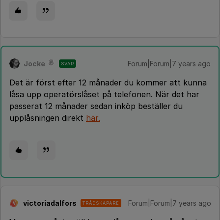
Jocke
Forum|Forum|7 years ago
SVAR
Det är först efter 12 månader du kommer att kunna
låsa upp operatörslåset på telefonen. När det har
passerat 12 månader sedan inköp beställer du
upplåsningen direkt
här.
victoriadalfors
Forum|Forum|7 years ago
TRÅDSKAPARE
V