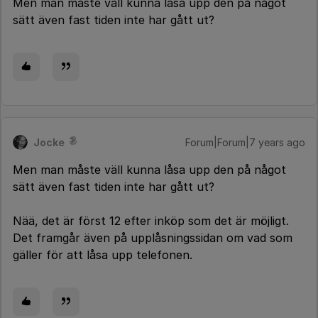
Men man måste väll kunna låsa upp den på något
sätt även fast tiden inte har gått ut?
Jocke
Forum|Forum|7 years ago
Men man måste väll kunna låsa upp den på något
sätt även fast tiden inte har gått ut?
Nää, det är först 12 efter inköp som det är möjligt.
Det framgår även på upplåsningssidan om vad som
gäller för att låsa upp telefonen.