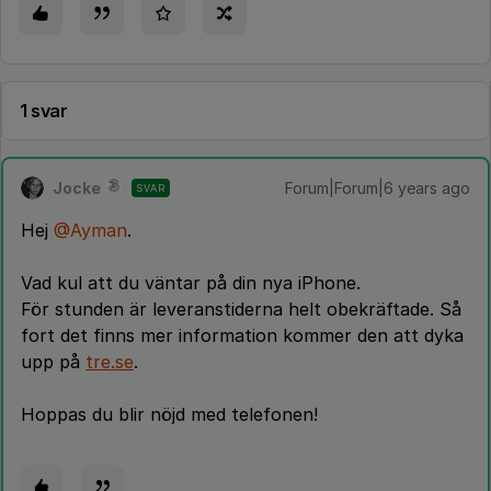
1 svar
Jocke
Forum|Forum|6 years ago
SVAR
Hej
@Ayman
.
Vad kul att du väntar på din nya iPhone.
För stunden är leveranstiderna helt obekräftade. Så
fort det finns mer information kommer den att dyka
upp på
tre.se
.
Hoppas du blir nöjd med telefonen!