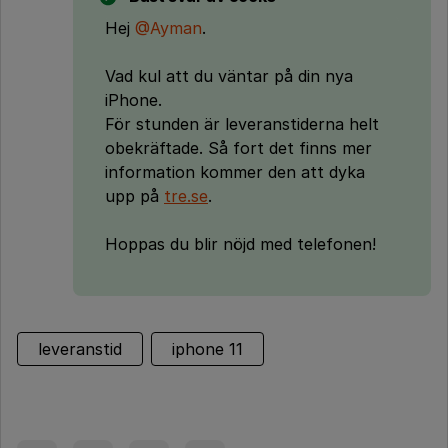
Hej
@Ayman
.
Vad kul att du väntar på din nya
iPhone.
För stunden är leveranstiderna helt
obekräftade. Så fort det finns mer
information kommer den att dyka
upp på
tre.se
.
Hoppas du blir nöjd med telefonen!
leveranstid
iphone 11