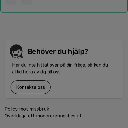
Behöver du hjälp?
Har du inte hittat svar på din fråga, så kan du
alltid höra av dig till oss!
Kontakta oss
Policy mot missbruk
Överklaga ett moderereringsbeslut