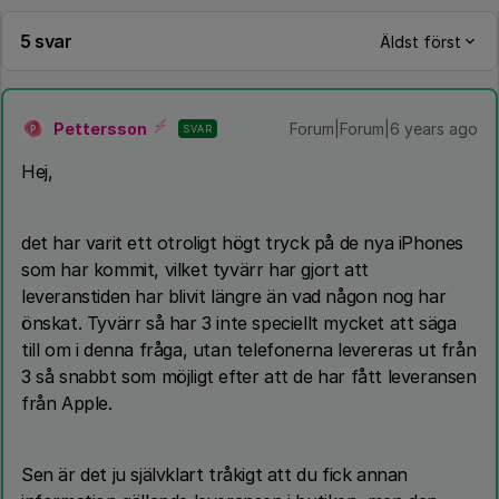
5 svar
Äldst först
Pettersson
Forum|Forum|6 years ago
SVAR
P
Hej,
det har varit ett otroligt högt tryck på de nya iPhones
som har kommit, vilket tyvärr har gjort att
leveranstiden har blivit längre än vad någon nog har
önskat. Tyvärr så har 3 inte speciellt mycket att säga
till om i denna fråga, utan telefonerna levereras ut från
3 så snabbt som möjligt efter att de har fått leveransen
från Apple.
Sen är det ju självklart tråkigt att du fick annan