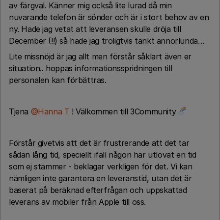
av färgval. Känner mig också lite lurad då min
nuvarande telefon är sönder och är i stort behov av en
ny. Hade jag vetat att leveransen skulle dröja till
December (!!) så hade jag troligtvis tänkt annorlunda…
Lite missnöjd är jag allt men förstår såklart även er
situation.. hoppas informationsspridningen till
personalen kan förbättras.
Tjena
@Hanna T
! Välkommen till 3Community
Förstår givetvis att det är frustrerande att det tar
sådan lång tid, speciellt ifall någon har utlovat en tid
som ej stämmer - beklagar verkligen för det. Vi kan
nämligen inte garantera en leveranstid, utan det är
baserat på beräknad efterfrågan och uppskattad
leverans av mobiler från Apple till oss.