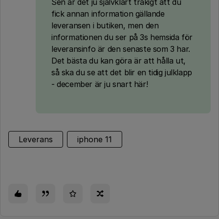
Sen är det ju självklart tråkigt att du
fick annan information gällande
leveransen i butiken, men den
informationen du ser på 3s hemsida för
leveransinfo är den senaste som 3 har.
Det bästa du kan göra är att hålla ut,
så ska du se att det blir en tidig julklapp
- december är ju snart här!
Leverans
iphone 11