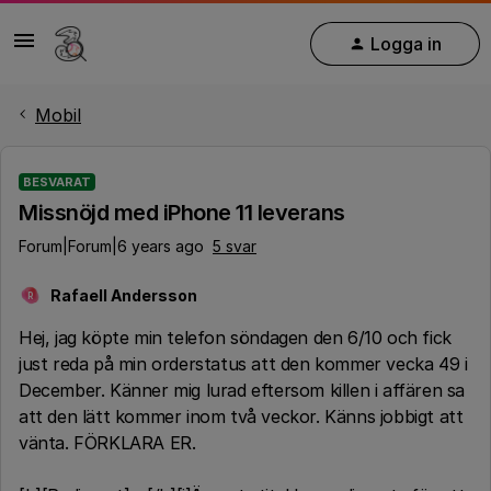
Logga in
Mobil
BESVARAT
Missnöjd med iPhone 11 leverans
Forum|Forum|6 years ago
5 svar
Rafaell Andersson
R
Hej, jag köpte min telefon söndagen den 6/10 och fick
just reda på min orderstatus att den kommer vecka 49 i
December. Känner mig lurad eftersom killen i affären sa
att den lätt kommer inom två veckor. Känns jobbigt att
vänta. FÖRKLARA ER.