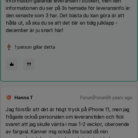
information gällande leveransen i butiken, men den
informationen du ser på 3s hemsida för leveransinfo är
den senaste som 3 har. Det bästa du kan göra är att
hålla ut, så ska du se att det blir en tidig julklapp -
december är ju snart här!
1 person gillar detta
Hanna T
Forum|Forum|6 years ago
H
Jag förstår att det är högt tryck på iPhone 11, men jag
frågade också personalen om leveranstiden och fick
svaret att jag skulle vänta i max 1-2 veckor, oberoende
av färgval. Känner mig också lite lurad då min