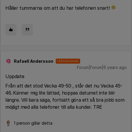
Håller tummarna om att du har telefonen snart!
Rafaell Andersson
TRÅDSKAPARE
R
Forum|Forum|6 years ago
Uppdate
Från att det stod Vecka 49-50 , står det nu Vecka 45-
46. Känner mig lite lättad, hoppas datumet inte blir
längre. Vill bara säga, fortsätt göra ett så bra jobb som
möjligt med alla telefoner till alla kunder. TRE
1 person gillar detta