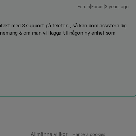
Forum|Forum|3 years ago
ntakt med 3 support på telefon , så kan dom assistera dig
nemang & om man vill lägga till någon ny enhet som
Allmänna villkor
Hantera cookies