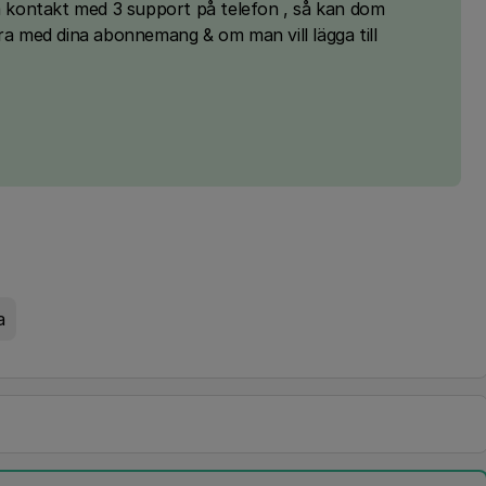
ta kontakt med 3 support på telefon , så kan dom
öra med dina abonnemang & om man vill lägga till
a