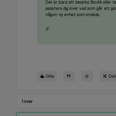
Det är bara att besöka 3butik eller 
assistera dig över vad som går att g
någon ny enhet som önskas.
/F
Gilla
Del
1 svar