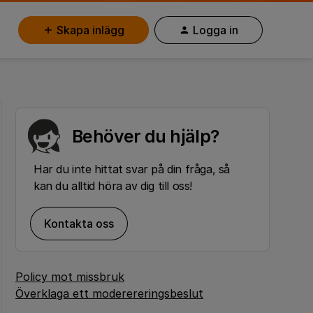
Skapa inlägg
Logga in
Behöver du hjälp?
Har du inte hittat svar på din fråga, så
kan du alltid höra av dig till oss!
Kontakta oss
Policy mot missbruk
Överklaga ett moderereringsbeslut