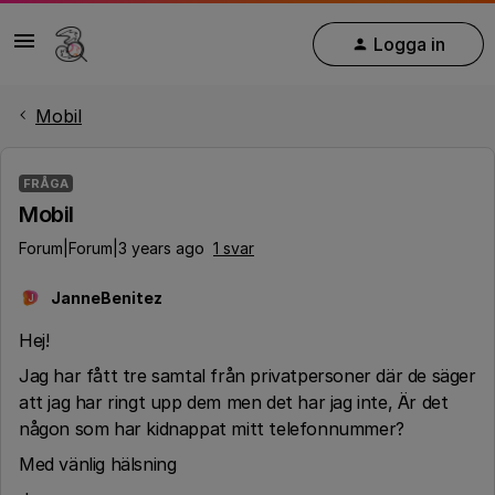
Logga in
Mobil
FRÅGA
Mobil
Forum|Forum|3 years ago
1 svar
JanneBenitez
J
Hej!
Jag har fått tre samtal från privatpersoner där de säger
att jag har ringt upp dem men det har jag inte, Är det
någon som har kidnappat mitt telefonnummer?
Med vänlig hälsning