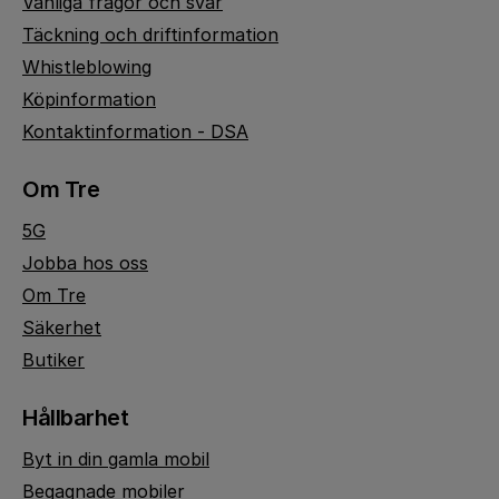
Vanliga frågor och svar
Täckning och driftinformation
Whistleblowing
Köpinformation
Kontaktinformation - DSA
Om Tre
5G
Jobba hos oss
Om Tre
Säkerhet
Butiker
Hållbarhet
Byt in din gamla mobil
Begagnade mobiler