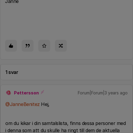
Janne
1 svar
Pettersson
Forum|Forum|3 years ago
P
@JanneBenitez
Hej,
om du kikar i din samtalslista, finns dessa personer med
i denna som att du skulle ha ringt till dem de aktuella