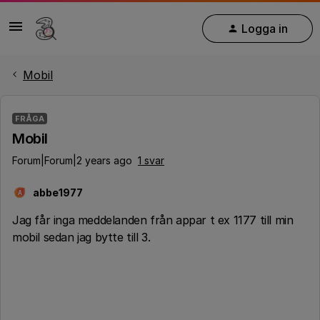
Logga in
Mobil
FRÅGA
Mobil
Forum|Forum|2 years ago
1 svar
abbe1977
A
Jag får inga meddelanden från appar t ex 1177 till min
mobil sedan jag bytte till 3.