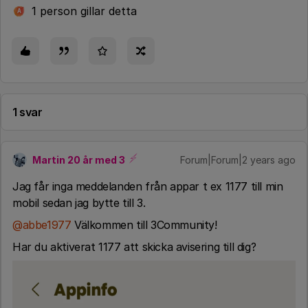
1 person gillar detta
A
1 svar
Martin 20 år med 3
Forum|Forum|2 years ago
Jag får inga meddelanden från appar t ex 1177 till min
mobil sedan jag bytte till 3.
@abbe1977
Välkommen till 3Community!
Har du aktiverat 1177 att skicka avisering till dig?