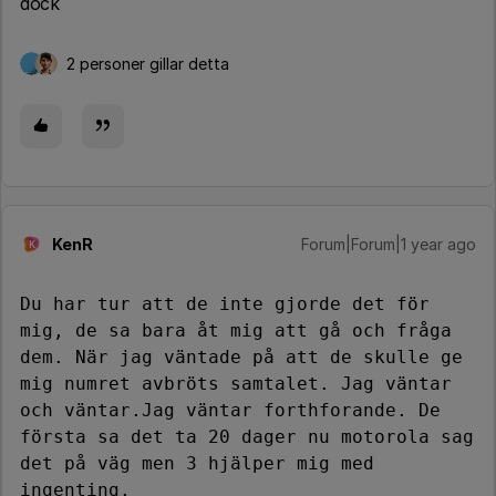
dock
2 personer gillar detta
KenR
Forum|Forum|1 year ago
K
Du har tur att de inte gjorde det för 
mig, de sa bara åt mig att gå och fråga 
dem. När jag väntade på att de skulle ge 
mig numret avbröts samtalet. Jag väntar 
och väntar.Jag väntar forthforande. De 
första sa det ta 20 dager nu motorola sag 
det på väg men 3 hjälper mig med 
ingenting. 