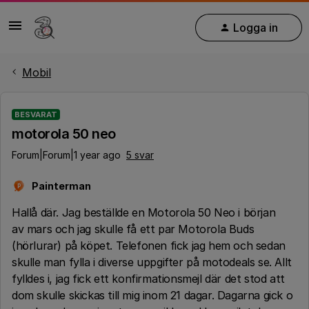
Logga in
Mobil
BESVARAT
motorola 50 neo
Forum|Forum|1 year ago
5 svar
Painterman
P
Hallå där. Jag beställde en Motorola 50 Neo i början
av mars och jag skulle få ett par Motorola Buds
(hörlurar) på köpet. Telefonen fick jag hem och sedan
skulle man fylla i diverse uppgifter på motodeals se. Allt
fylldes i, jag fick ett konfirmationsmejl där det stod att
dom skulle skickas till mig inom 21 dagar. Dagarna gick o