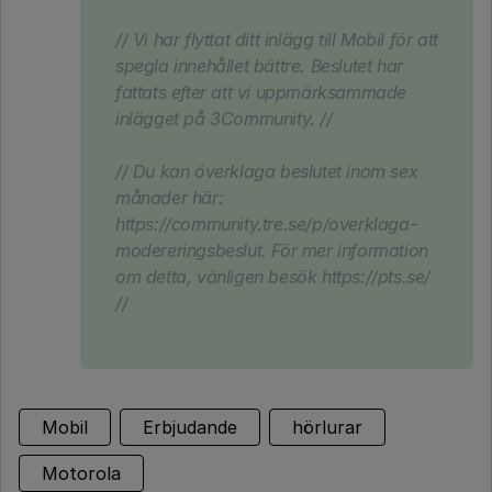
// Vi har flyttat ditt inlägg till Mobil för att
spegla innehållet bättre. Beslutet har
fattats efter att vi uppmärksammade
inlägget på 3Community. //
// Du kan överklaga beslutet inom sex
månader här:
https://community.tre.se/p/overklaga-
modereringsbeslut. För mer information
om detta, vänligen besök https://pts.se/
//
Mobil
Erbjudande
hörlurar
Motorola