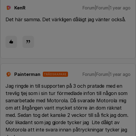
KenR
Forum|Forum|1 year ago
K
Det här samma. Det värkligen dålägt jag vänter också.
Painterman
Forum|Forum|1 year ago
TRÅDSKAPARE
P
Jag ringde in till supporten på 3 och pratade med en
trevlig tjej som i sin tur förmedlade infon till någon som
samarbetade med Motorola. Då svarade Motorola mig
om att åtgången varit mycket större än dom räknat
med. Sedan tog det kanske 2 veckor till så fick jag dom.
Gör likadant som jag gjorde tycker jag Lite dåligt av
Motorola att inte svara innan påtryckningar tycker jag