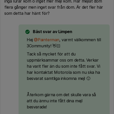
inga lurar kom o inget mer mejl kom. Har mejlat dom
flera gånger men inget svar från dom. Är det fler här
som detta har hänt för?
Bäst svar av
Limpen
Hej ​
@Painterman
, varmt välkommen till
3Community! 👋🏻
Tack så mycket för att du
uppmärksammar oss om detta. Verkar
ha varit fler än du som inte fått svar. Vi
har kontaktat Motorola som nu ska ha
besvarat samtliga inkomna mejl 🙂
Återkom gärna om det skulle vara så
att du ännu inte fått dina mejl
besvarade!