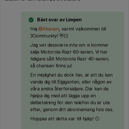
Bäst svar av
Limpen
Hej ​
@Akaram
, varmt välkommen till
3Community! 👋🏻
Jag vet dessvärre inte om vi kommer
sälja Motorola Razr 60-serien. Vi har
tidigare sålt Motorola Razr 40-serien,
så chansen finns ju!
En möjlighet du dock har, är att du kan
vända dig till Elgiganten, eller någon av
våra andra återförsäljare. Där kan de
hjälpa dig med att lägga upp en
delbetalning för den telefon du är ute
efter, genom ditt abonnemang hos oss.
Hoppas att detta var till hjälp! 🙂