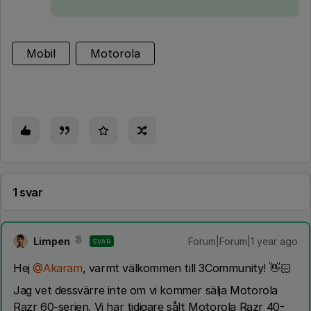
Mobil
Motorola
1 svar
Limpen
Forum|Forum|1 year ago
SVAR
Hej ​
@Akaram
, varmt välkommen till 3Community! 👋🏻
Jag vet dessvärre inte om vi kommer sälja Motorola
Razr 60-serien. Vi har tidigare sålt Motorola Razr 40-