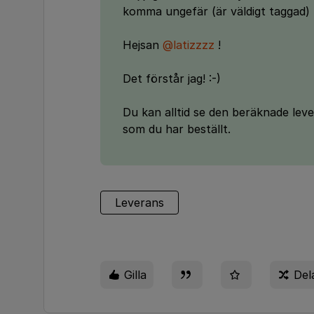
komma ungefär (är väldigt taggad)
Hejsan
@latizzzz
!
Det förstår jag! :-)
Du kan alltid se den beräknade leve
som du har beställt.
Leverans
Gilla
Del