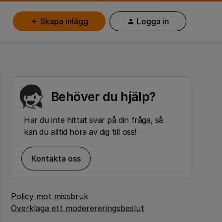
Skapa inlägg
Logga in
Behöver du hjälp?
Har du inte hittat svar på din fråga, så
kan du alltid höra av dig till oss!
Kontakta oss
Policy mot missbruk
Överklaga ett moderereringsbeslut