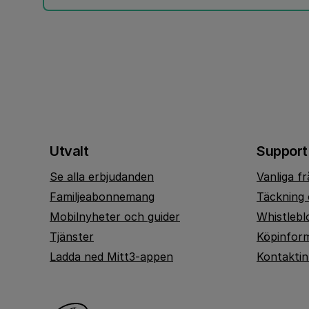
Utvalt
Support
Se alla erbjudanden
Vanliga f
Familjeabonnemang
Täckning 
Mobilnyheter och guider
Whistlebl
Tjänster
Köpinfor
Ladda ned Mitt3-appen
Kontakti