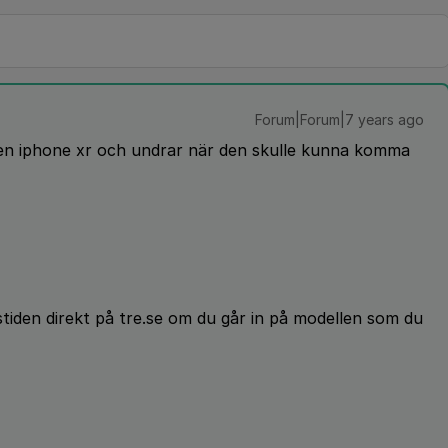
Forum|Forum|7 years ago
s, en iphone xr och undrar när den skulle kunna komma
stiden direkt på tre.se om du går in på modellen som du