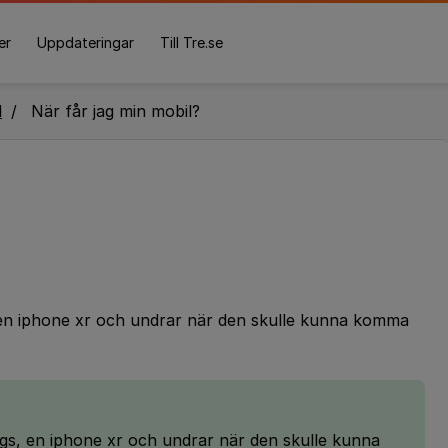
er
Uppdateringar
Till Tre.se
l
När får jag min mobil?
s, en iphone xr och undrar när den skulle kunna komma
dags, en iphone xr och undrar när den skulle kunna