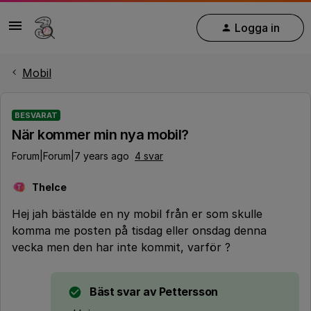
Logga in
Mobil
BESVARAT
När kommer min nya mobil?
Forum|Forum|7 years ago
4 svar
TheIce
T
Hej jah bästälde en ny mobil från er som skulle
komma me posten på tisdag eller onsdag denna
vecka men den har inte kommit, varför ?
Bäst svar av
Pettersson