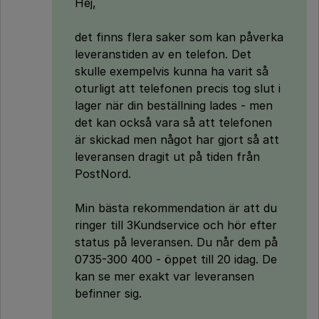
Hej,
det finns flera saker som kan påverka
leveranstiden av en telefon. Det
skulle exempelvis kunna ha varit så
oturligt att telefonen precis tog slut i
lager när din beställning lades - men
det kan också vara så att telefonen
är skickad men något har gjort så att
leveransen dragit ut på tiden från
PostNord.
Min bästa rekommendation är att du
ringer till 3Kundservice och hör efter
status på leveransen. Du når dem på
0735-300 400 - öppet till 20 idag. De
kan se mer exakt var leveransen
befinner sig.