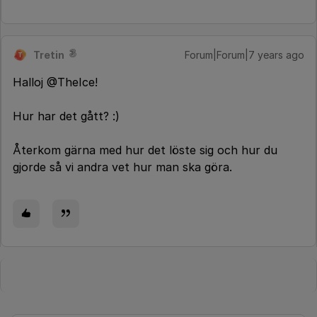
Tretin
Forum|Forum|7 years ago
T
Halloj @TheIce!
Hur har det gått? :)
Återkom gärna med hur det löste sig och hur du
gjorde så vi andra vet hur man ska göra.