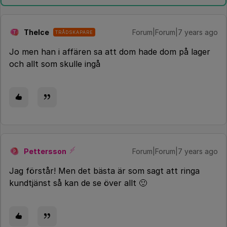
TheIce
Forum|Forum|7 years ago
TRÅDSKAPARE
T
Jo men han i affären sa att dom hade dom på lager
och allt som skulle ingå
Pettersson
Forum|Forum|7 years ago
P
Jag förstår! Men det bästa är som sagt att ringa
kundtjänst så kan de se över allt 🙂