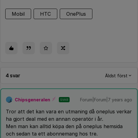
Mobil
HTC
OnePlus
4 svar
Äldst först
Chipsgeneralen
Forum|Forum|7 years ago
SVAR
Tror att det kan vara en utmaning då oneplus verkar
ha gjort deal med en annan operatör i år.
Men man kan alltid köpa den på oneplus hemsida
och sedan ta ett abonnemang hos tre.