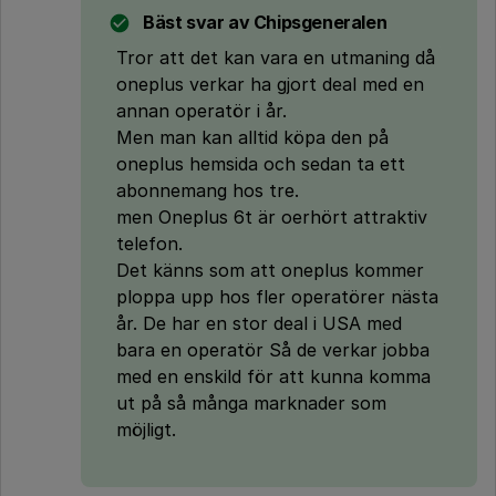
Bäst svar av
Chipsgeneralen
Tror att det kan vara en utmaning då
oneplus verkar ha gjort deal med en
annan operatör i år.
Men man kan alltid köpa den på
oneplus hemsida och sedan ta ett
abonnemang hos tre.
men Oneplus 6t är oerhört attraktiv
telefon.
Det känns som att oneplus kommer
ploppa upp hos fler operatörer nästa
år. De har en stor deal i USA med
bara en operatör Så de verkar jobba
med en enskild för att kunna komma
ut på så många marknader som
möjligt.