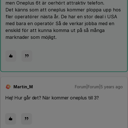
men Oneplus 6t är oerhört attraktiv telefon.
Det känns som att oneplus kommer ploppa upp hos
fler operatörer nästa år. De har en stor deal i USA
med bara en operatör Så de verkar jobba med en
enskild för att kunna komma ut på så många
marknader som möjligt.
Martin_M
Forum|Forum|5 years ago
M
Hej! Hur går det? När kommer oneplus till 3?