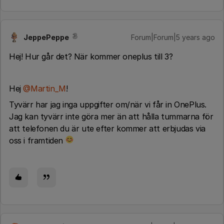
JeppePeppe
Forum|Forum|5 years ago
Hej! Hur går det? När kommer oneplus till 3?
Hej
@Martin_M
!
Tyvärr har jag inga uppgifter om/när vi får in OnePlus.
Jag kan tyvärr inte göra mer än att hålla tummarna för
att telefonen du är ute efter kommer att erbjudas via
oss i framtiden