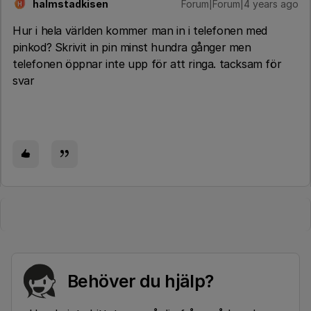
halmstadkisen
Forum|Forum|4 years ago
H
Hur i hela världen kommer man in i telefonen med
pinkod? Skrivit in pin minst hundra gånger men
telefonen öppnar inte upp för att ringa. tacksam för
svar
Behöver du hjälp?