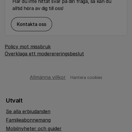
Har du inte hittat svar på din fråga, så kan du
alltid höra av dig till oss!
Kontakta oss
Policy mot missbruk
Överklaga ett moderereringsbeslut
Allmänna villkor
Hantera cookies
Utvalt
Se alla erbjudanden
Familjeabonnemang
Mobilnyheter och guider