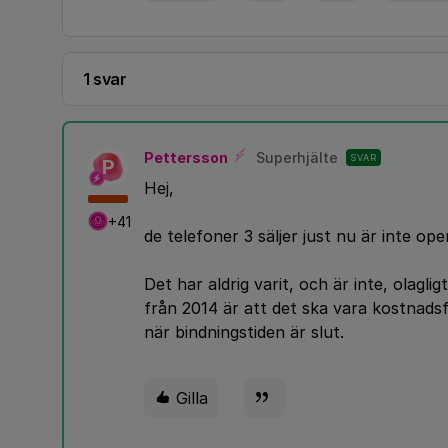
1 svar
Pettersson
Superhjälte
SVAR
P
Hej,
+41
de telefoner 3 säljer just nu är inte ope
Det har aldrig varit, och är inte, olagl
från 2014 är att det ska vara kostnadsf
när bindningstiden är slut.
Gilla