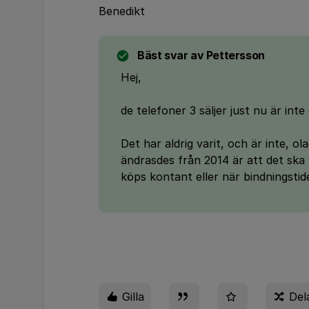
Benedikt
Bäst svar av
Pettersson
Hej,
de telefoner 3 säljer just nu är inte
Det har aldrig varit, och är inte, o
ändrasdes från 2014 är att det ska 
köps kontant eller när bindningstide
Gilla
Del