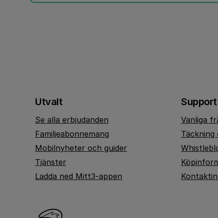
Utvalt
Support
Se alla erbjudanden
Vanliga f
Familjeabonnemang
Täckning 
Mobilnyheter och guider
Whistlebl
Tjänster
Köpinfor
Ladda ned Mitt3-appen
Kontakti