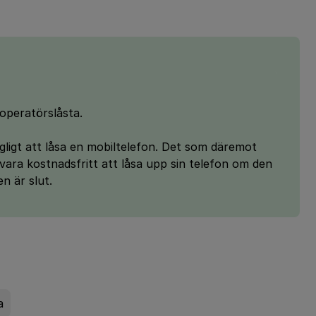
 operatörslåsta.
lagligt att låsa en mobiltelefon. Det som däremot
vara kostnadsfritt att låsa upp sin telefon om den
n är slut.
a