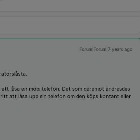
Forum|Forum|7 years ago
ratörslåsta.
igt att låsa en mobiltelefon. Det som däremot ändrasdes
ritt att låsa upp sin telefon om den köps kontant eller