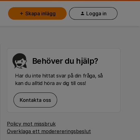
Skapa inlägg
Logga in
Behöver du hjälp?
Har du inte hittat svar på din fråga, så
kan du alltid höra av dig till oss!
Kontakta oss
Policy mot missbruk
Överklaga ett moderereringsbeslut