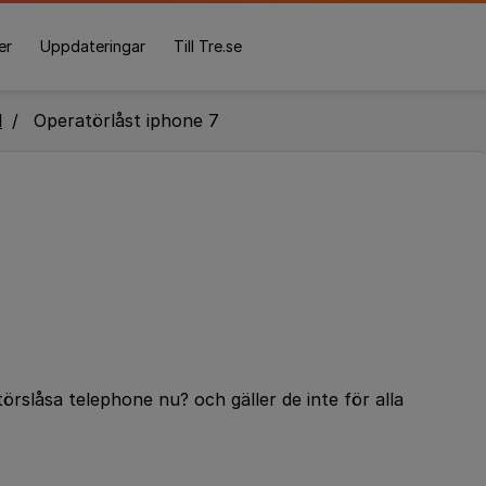
er
Uppdateringar
Till Tre.se
l
Operatörlåst iphone 7
törslåsa telephone nu? och gäller de inte för alla