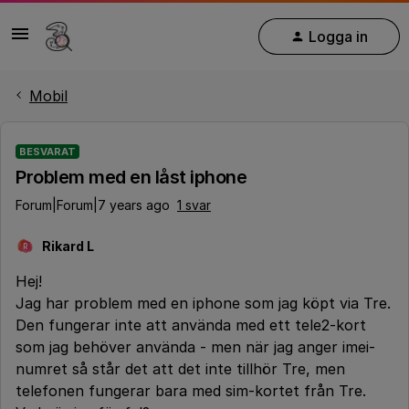
Logga in
Mobil
BESVARAT
Problem med en låst iphone
Forum|Forum|7 years ago
1 svar
Rikard L
R
Hej!
Jag har problem med en iphone som jag köpt via Tre.
Den fungerar inte att använda med ett tele2-kort
som jag behöver använda - men när jag anger imei-
numret så står det att det inte tillhör Tre, men
telefonen fungerar bara med sim-kortet från Tre.