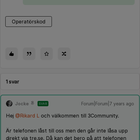
Operatörskod
1 svar
Jocke
Forum|Forum|7 years ago
SVAR
Hej
@Rikard L
och välkommen till 3Community.
Är telefonen låst till oss men den går inte låsa upp
direkt via tre.se. Då kan det bero på att telefonen