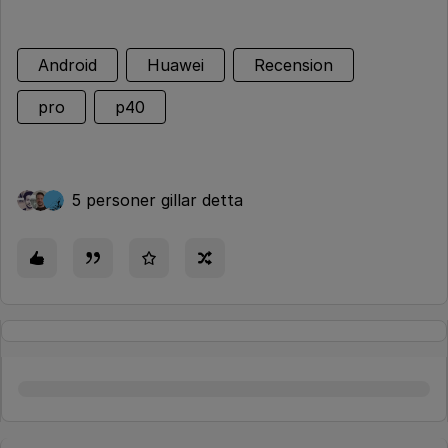
Android
Huawei
Recension
pro
p40
5 personer gillar detta