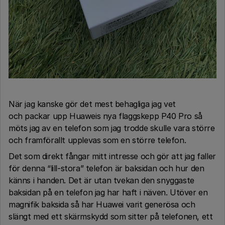
När jag kanske gör det mest behagliga jag vet
och packar upp Huaweis nya flaggskepp P40 Pro så
möts jag av en telefon som jag trodde skulle vara större
och framförallt upplevas som en större telefon.
Det som direkt fångar mitt intresse och gör att jag faller
för denna “lill-stora” telefon är baksidan och hur den
känns i handen. Det är utan tvekan den snyggaste
baksidan på en telefon jag har haft i näven. Utöver en
magnifik baksida så har Huawei varit generösa och
slängt med ett skärmskydd som sitter på telefonen, ett