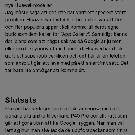
nya Huawei-modeller.
Jag måste säga att det inte har varit ett speciellt stort
problem, Huawei har löst detta bra och lovar att fler
och fler populära appar skall komma till deras egna
butik som dem kallar för “App Gallery”. Samtidigt känns
det ibland som att något saknas då Google är ju mer
eller mindre synonymt med android. Huawei har dock
gjort ett superjobb verkligen och det här är en telefon
som absolut går att leva med på ett smärtfritt sätt. Det
tar bara lite omvägar att komma dit.
Slutsats
Huawei har verkligen visat att de är seriösa med att
utmana alla andra tillverkare. P40 Pro gör allt rätt som
går att göra utan att ha Google i ryggen. När man väl
lärt sig hur man ska tackla de uppförsbackar som finns