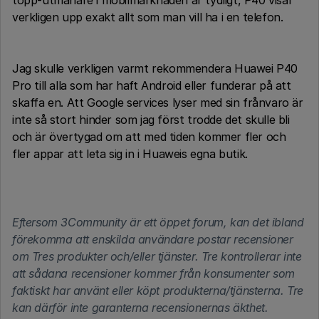
topp-utmanare i mobilmarknaden är tydligt, P40 visar
verkligen upp exakt allt som man vill ha i en telefon.
Jag skulle verkligen varmt rekommendera Huawei P40
Pro till alla som har haft Android eller funderar på att
skaffa en. Att Google services lyser med sin frånvaro är
inte så stort hinder som jag först trodde det skulle bli
och är övertygad om att med tiden kommer fler och
fler appar att leta sig in i Huaweis egna butik.
Eftersom 3Community är ett öppet forum, kan det ibland
förekomma att enskilda användare postar recensioner
om Tres produkter och/eller tjänster. Tre kontrollerar inte
att sådana recensioner kommer från konsumenter som
faktiskt har använt eller köpt produkterna/tjänsterna. Tre
kan därför inte garanterna recensionernas äkthet.