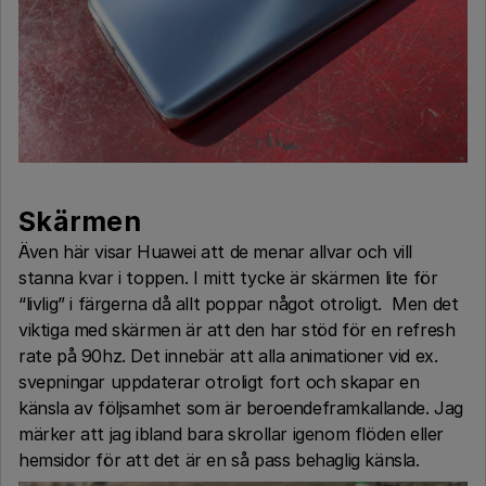
Skärmen
Även här visar Huawei att de menar allvar och vill
stanna kvar i toppen. I mitt tycke är skärmen lite för
“livlig” i färgerna då allt poppar något otroligt. Men det
viktiga med skärmen är att den har stöd för en refresh
rate på 90hz. Det innebär att alla animationer vid ex.
svepningar uppdaterar otroligt fort och skapar en
känsla av följsamhet som är beroendeframkallande. Jag
märker att jag ibland bara skrollar igenom flöden eller
hemsidor för att det är en så pass behaglig känsla.