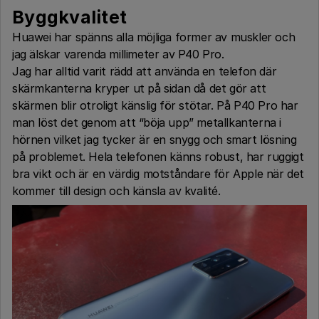
Byggkvalitet
Huawei har spänns alla möjliga former av muskler och
jag älskar varenda millimeter av P40 Pro.
Jag har alltid varit rädd att använda en telefon där
skärmkanterna kryper ut på sidan då det gör att
skärmen blir otroligt känslig för stötar. På P40 Pro har
man löst det genom att “böja upp” metallkanterna i
hörnen vilket jag tycker är en snygg och smart lösning
på problemet. Hela telefonen känns robust, har ruggigt
bra vikt och är en värdig motståndare för Apple när det
kommer till design och känsla av kvalité.