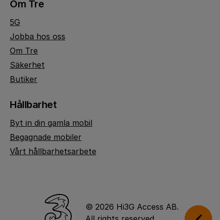
Om Tre
5G
Jobba hos oss
Om Tre
Säkerhet
Butiker
Hållbarhet
Byt in din gamla mobil
Begagnade mobiler
Vårt hållbarhetsarbete
© 2026 Hi3G Access AB.
All rights reserved.