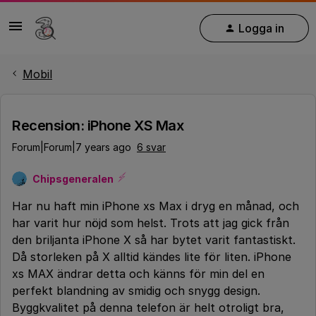
Logga in
Mobil
Recension: iPhone XS Max
Forum|Forum|7 years ago
6 svar
Chipsgeneralen
Har nu haft min iPhone xs Max i dryg en månad, och
har varit hur nöjd som helst. Trots att jag gick från
den briljanta iPhone X så har bytet varit fantastiskt.
Då storleken på X alltid kändes lite för liten. iPhone
xs MAX ändrar detta och känns för min del en
perfekt blandning av smidig och snygg design.
Byggkvalitet på denna telefon är helt otroligt bra,