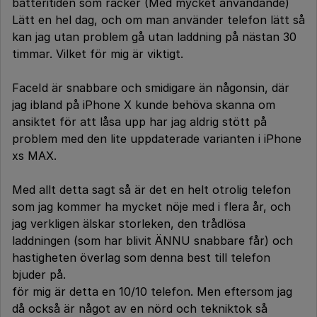
batteritiden som räcker (Med mycket användande)
Lätt en hel dag, och om man använder telefon lätt så
kan jag utan problem gå utan laddning på nästan 30
timmar. Vilket för mig är viktigt.
FaceId är snabbare och smidigare än någonsin, där
jag ibland på iPhone X kunde behöva skanna om
ansiktet för att låsa upp har jag aldrig stött på
problem med den lite uppdaterade varianten i iPhone
xs MAX.
Med allt detta sagt så är det en helt otrolig telefon
som jag kommer ha mycket nöje med i flera år, och
jag verkligen älskar storleken, den trådlösa
laddningen (som har blivit ÄNNU snabbare får) och
hastigheten överlag som denna best till telefon
bjuder på.
för mig är detta en 10/10 telefon. Men eftersom jag
då också är något av en nörd och tekniktok så