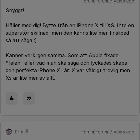
Forum|Forum|7 years ago
Snyggt!
Håller med dig! Bytte från en iPhone X till XS. Inte en
superstor skillnad, men den känns lite mer finslipad
så att säga :)
Känner verkligen samma. Som att Apple fixade
"felen" eller vad man ska säga och lyckades skapa
den perfekta iPhone X i år. X var väldigt trevlig men
Xs är lite mer av allt.
Erik
Forum|Forum|7 years ago