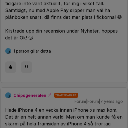
tidigare inte varit aktuellt, för mig i vilket fall.
Samtidigt, nu med Apple Pay slipper man väl ha
plånboken snart, då finns det mer plats i fickorna! 😅
Klistrade upp din recension under Nyheter, hoppas
det är Ok! 🙂
1 person gillar detta
Chipsgeneralen
TRÅDSKAPARE
Forum|Forum|7 years ago
Hade iPhone 4 en vecka innan iPhone xs max kom.
Det är en helt annan värld. Men om man kunde få en
skärm på hela framsidan av iPhone 4 så tror jag