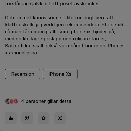
förstår jag självklart att priset avskräcker.
Och om det känns som ett lite för högt berg att
klättra skulle jag verkligen rekommendera iPhone xR
då man får i princip allt som Iphone xs bjuder på,
med en lite lägre prislapp och roligare färger,
Batteritiden skall också vara något högre än iPhones
xs-modellerna
Recension
iPhone Xs
4 personer gillar detta
T
P