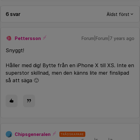
6 svar
Äldst först
Pettersson
Forum|Forum|7 years ago
P
Snyggt!
Håller med dig! Bytte från en iPhone X till XS. Inte en
superstor skillnad, men den känns lite mer finslipad
så att säga 🙂
Chipsgeneralen
TRÅDSKAPARE