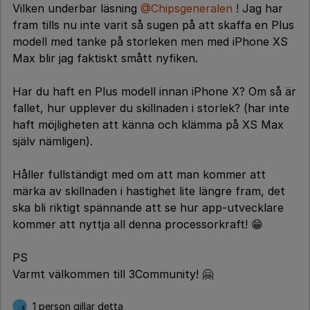
Vilken underbar läsning
@Chipsgeneralen
! Jag har
fram tills nu inte varit så sugen på att skaffa en Plus
modell med tanke på storleken men med iPhone XS
Max blir jag faktiskt smått nyfiken.
Har du haft en Plus modell innan iPhone X? Om så är
fallet, hur upplever du skillnaden i storlek? (har inte
haft möjligheten att känna och klämma på XS Max
själv nämligen).
Håller fullständigt med om att man kommer att
märka av skillnaden i hastighet lite längre fram, det
ska bli riktigt spännande att se hur app-utvecklare
kommer att nyttja all denna processorkraft! 😁
PS
Varmt välkommen till 3Community! 🤗
1 person gillar detta