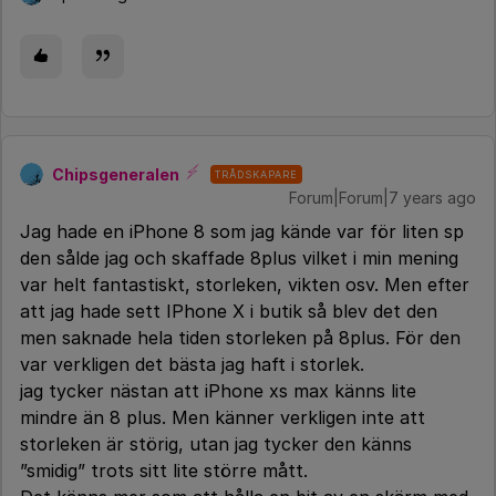
Chipsgeneralen
TRÅDSKAPARE
Forum|Forum|7 years ago
Jag hade en iPhone 8 som jag kände var för liten sp
den sålde jag och skaffade 8plus vilket i min mening
var helt fantastiskt, storleken, vikten osv. Men efter
att jag hade sett IPhone X i butik så blev det den
men saknade hela tiden storleken på 8plus. För den
var verkligen det bästa jag haft i storlek.
jag tycker nästan att iPhone xs max känns lite
mindre än 8 plus. Men känner verkligen inte att
storleken är störig, utan jag tycker den känns
”smidig” trots sitt lite större mått.