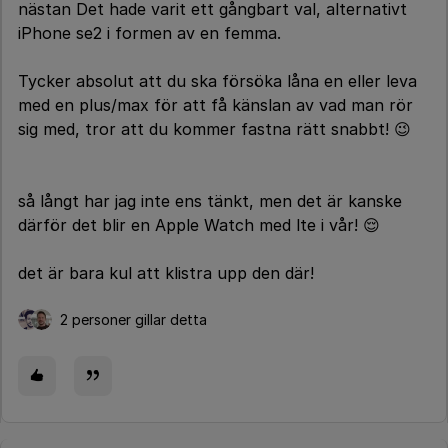
nästan Det hade varit ett gångbart val, alternativt
iPhone se2 i formen av en femma.
Tycker absolut att du ska försöka låna en eller leva
med en plus/max för att få känslan av vad man rör
sig med, tror att du kommer fastna rätt snabbt! 😉
så långt har jag inte ens tänkt, men det är kanske
därför det blir en Apple Watch med lte i vår! 😌
det är bara kul att klistra upp den där!
2 personer gillar detta