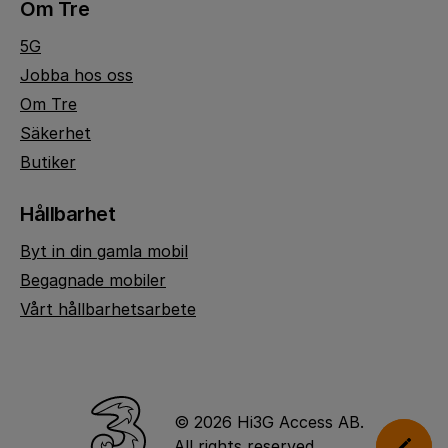
Om Tre
5G
Jobba hos oss
Om Tre
Säkerhet
Butiker
Hållbarhet
Byt in din gamla mobil
Begagnade mobiler
Vårt hållbarhetsarbete
© 2026 Hi3G Access AB.
All rights reserved.