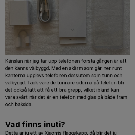
Känslan när jag tar upp telefonen första gången är att
den känns välbyggd. Med en skärm som går ner runt
kanterna upplevs telefonen dessutom som tunn och
välbyggd. Tack vare de tunnare sidorna på telefon blir
det också lätt att få ett bra grepp, vilket ibland kan
vara svårt när det är en telefon med glas på både fram
och baksida.
Vad finns inuti?
Detta är ju ett av Xiaomis flaggskepp, då blir det ju