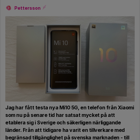
Pettersson
P
Jag har fått testa nya Mi10 5G, en telefon från Xiaomi
som nu på senare tid har satsat mycket på att
etablera sig i Sverige och säkerligen närliggande
länder. Från att tidigare ha varit en tillverkare med
begränsad tillgänglighet på svenska marknaden - till