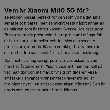
Vem är Xiaomi Mi10 5G för?
Telefonen passar perfekt för den som vill ha det allra
senaste och bästa, men samtidigt testa något annat än
de märken som är riktigt kända i Sverige. Att dessutom
få motsvarande prestanda till ett pris som i många fall
är bättre är ju inte heller helt fel. Med den senaste
processorn, stöd för 5G och en riktigt bra kamera är
det en telefon som innehåller allt man kan önska sig.
Som helhet är jag väldigt positivt överraskad av vad
man har åstadkommit. Xiaomi visar att man har koll på
vad man gör och att man bryr sig om detaljer. Vissa
småsaker i användargränssnittet kräver att jag lär
mig något nytt - en småsak egentligen. Känslan? Den är
precis som en premiumlur borde kännas.