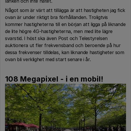
länken och inte nätet.
Något som är värt att tillägga är att hastigheten jag fick
ovan är under riktigt bra förhållanden. Troligtvis
kommer hastigheterna till en början att ligga på liknande
de lite högre 4G-hastigheterna, men med lite lägre
svarstid. I höst ska även Post och Telestyrelsen
auktionera ut fler frekvensband och beroende på hur
dessa frekvenser tilldelas, kan liknande hastigheter som
ovan bli verklighet med start senare i år.
108 Megapixel - i en mobil!