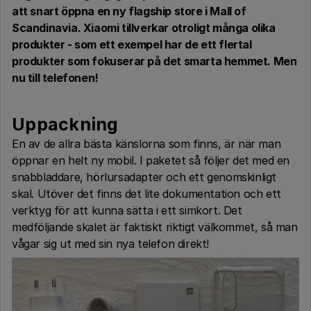
att snart öppna en ny flagship store i Mall of
Scandinavia. Xiaomi tillverkar otroligt många olika
produkter - som ett exempel har de ett flertal
produkter som fokuserar på det smarta hemmet. Men
nu till telefonen!
Uppackning
En av de allra bästa känslorna som finns, är när man
öppnar en helt ny mobil. I paketet så följer det med en
snabbladdare, hörlursadapter och ett genomskinligt
skal. Utöver det finns det lite dokumentation och ett
verktyg för att kunna sätta i ett simkort. Det
medföljande skalet är faktiskt riktigt välkommet, så man
vågar sig ut med sin nya telefon direkt!