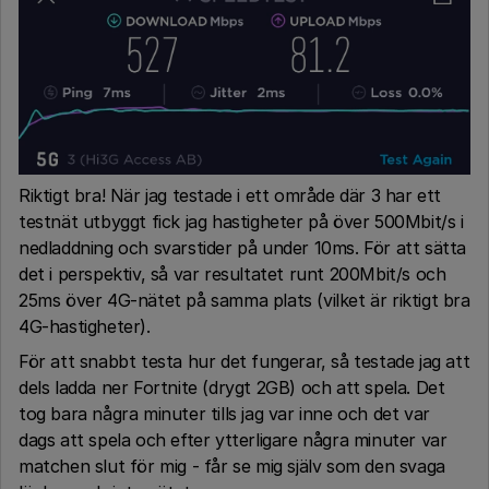
Riktigt bra! När jag testade i ett område där 3 har ett
testnät utbyggt fick jag hastigheter på över 500Mbit/s i
nedladdning och svarstider på under 10ms. För att sätta
det i perspektiv, så var resultatet runt 200Mbit/s och
25ms över 4G-nätet på samma plats (vilket är riktigt bra
4G-hastigheter).
För att snabbt testa hur det fungerar, så testade jag att
dels ladda ner Fortnite (drygt 2GB) och att spela. Det
tog bara några minuter tills jag var inne och det var
dags att spela och efter ytterligare några minuter var
matchen slut för mig - får se mig själv som den svaga