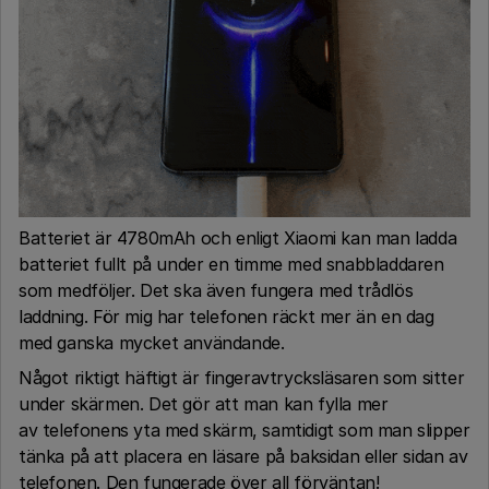
Batteriet är 4780mAh och enligt Xiaomi kan man ladda
batteriet fullt på under en timme med snabbladdaren
som medföljer. Det ska även fungera med trådlös
laddning. För mig har telefonen räckt mer än en dag
med ganska mycket användande.
Något riktigt häftigt är fingeravtrycksläsaren som sitter
under skärmen. Det gör att man kan fylla mer
av telefonens yta med skärm, samtidigt som man slipper
tänka på att placera en läsare på baksidan eller sidan av
telefonen. Den fungerade över all förväntan!