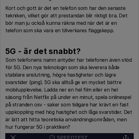
Kort och gott är det en telefon som har den senaste
tekniken, vilket gör att prestandan blir riktigt bra. Det
bör man ju också kunna räkna med när det är en
telefon som ska vara en tillverkares flaggskepp.
5G - är det snabbt?
Som telefonens namn antyder har telefonen även stöd
för 5G. Den nya teknologin som ska leverera både
stabilare anslutning, högre hastigheter och lägre
svarstider (ping). 5G ska alltså ge en mycket bättre
mobilupplevelse. Ladda ner en hel film eller en hel
säsong från Netflix på under en minut, spela onlinespel
på stranden osv - saker som tidigare har krävt en fast
uppkoppling med hög hastighet och låga svarstider. Det
är lätt att hitta teoretiska användningsområden, men
hur fungerar 5G i praktiken?