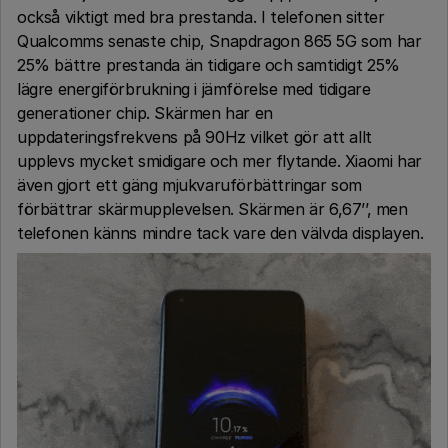
också viktigt med bra prestanda. I telefonen sitter
Qualcomms senaste chip, Snapdragon 865 5G som har
25% bättre prestanda än tidigare och samtidigt 25%
lägre energiförbrukning i jämförelse med tidigare
generationer chip. Skärmen har en
uppdateringsfrekvens på 90Hz vilket gör att allt
upplevs mycket smidigare och mer flytande. Xiaomi har
även gjort ett gäng mjukvaruförbättringar som
förbättrar skärmupplevelsen. Skärmen är 6,67’’, men
telefonen känns mindre tack vare den välvda displayen.