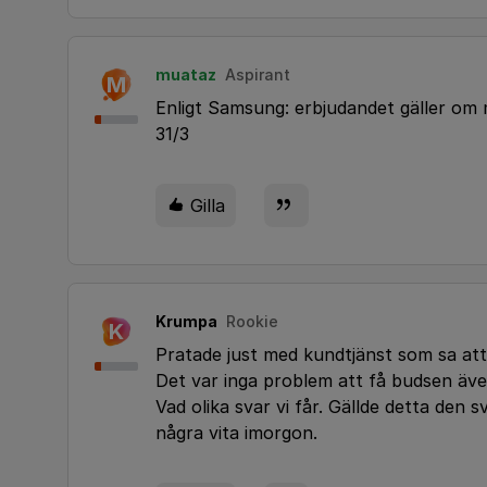
muataz
Aspirant
M
Enligt Samsung: erbjudandet gäller om m
31/3
Gilla
Krumpa
Rookie
K
Pratade just med kundtjänst som sa att
Det var inga problem att få budsen äve
Vad olika svar vi får. Gällde detta den 
några vita imorgon.