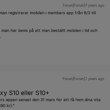
Forum|Forum|7 years ago
an registrerar mobilen i members app från 8/3 till
man har bevis på att man beställt mobilen i tid och
.
Forum|Forum|7 years ago
xy S10 eller S10+
s appen senast den 31 mars för att få hem dina vita
90 kr)."