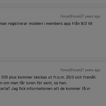
Forum|Forum|7 years ago
an registrerar mobilen i members app från 8/3 till
Forum|Forum|7 years ago
 S10 plus kommer skickas ut fr.o.m. 25/3 och framåt.
n om man får luren för sent, sa han.
svarta? Jag fick informationen att de kommer få in