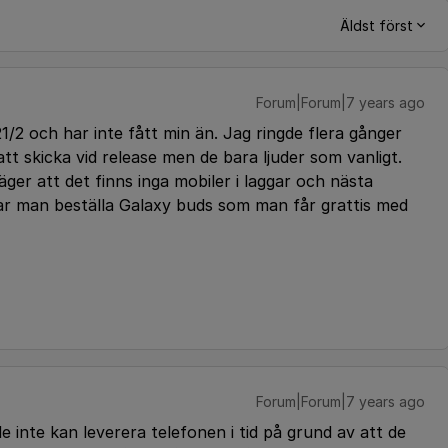
Äldst först
Forum|Forum|7 years ago
/2 och har inte fått min än. Jag ringde flera gånger
t skicka vid release men de bara ljuder som vanligt.
er att det finns inga mobiler i laggar och nästa
r man beställa Galaxy buds som man får grattis med
Forum|Forum|7 years ago
e inte kan leverera telefonen i tid på grund av att de