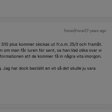
Forum|Forum|7 years ago
 S10 plus kommer skickas ut fr.o.m. 25/3 och framåt.
n om man får luren för sent, sa han.
Vad olika svar vi
informationen att de kommer få in några vita imorgon.
 Jag har dock beställt en vit så det skulle ju vara