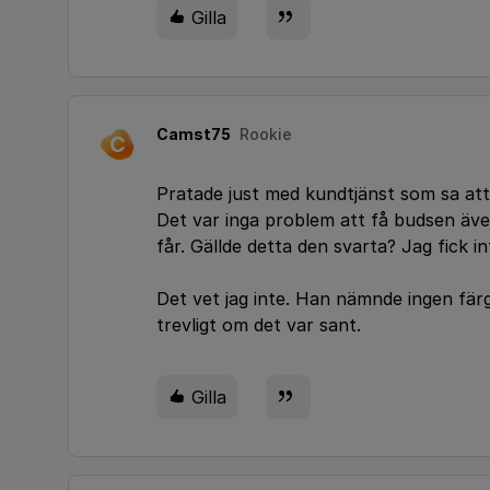
Gilla
Camst75
Rookie
C
Pratade just med kundtjänst som sa att
Det var inga problem att få budsen äve
får. Gällde detta den svarta? Jag fick 
Det vet jag inte. Han nämnde ingen färg.
trevligt om det var sant.
Gilla