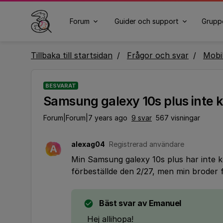
Forum
Guider och support
Grupp
Tillbaka till startsidan
Frågor och svar
Mobi
BESVARAT
Samsung galexy 10s plus inte 
Forum|Forum|7 years ago
9 svar
567 visningar
alexag04
Registrerad användare
A
Min Samsung galexy 10s plus har inte 
förbeställde den 2/27, men min broder 
Bäst svar av
Emanuel
Hej allihopa!