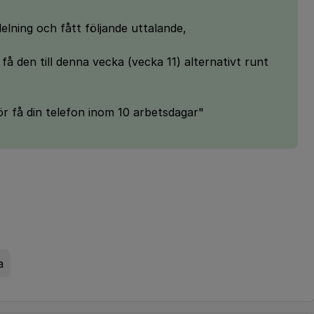
delning och fått följande uttalande,
å den till denna vecka (vecka 11) alternativt runt
ör få din telefon inom 10 arbetsdagar"
a