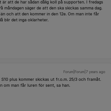
 är att de har sådan dålig koll på supporten. I fredags
 På måndagen säger de att den ska skickas samma dag.
ts än och att den kommer in den 12e. Om man inte får
å blir det inga oklarheter.
Forum|Forum|7 years ago
 S10 plus kommer skickas ut fr.o.m. 25/3 och framåt.
n om man får luren för sent, sa han.