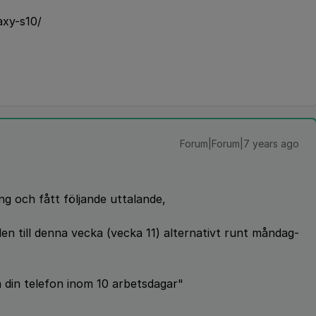
axy-s10/
Forum|Forum|7 years ago
ng och fått följande uttalande,
n till denna vecka (vecka 11) alternativt runt måndag-
å din telefon inom 10 arbetsdagar"