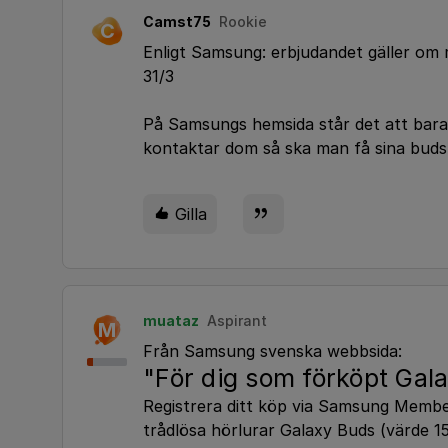
Camst75
Rookie
C
Enligt Samsung: erbjudandet gäller om m
31/3
På Samsungs hemsida står det att bara 
kontaktar dom så ska man få sina buds
Gilla
muataz
Aspirant
M
Från Samsung svenska webbsida:
"För dig som förköpt Gala
Registrera ditt köp via Samsung Member
trådlösa hörlurar Galaxy Buds (värde 15