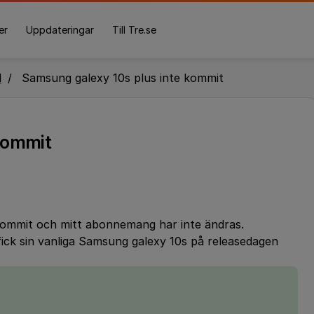
er
Uppdateringar
Till Tre.se
l
Samsung galexy 10s plus inte kommit
kommit
kommit och mitt abonnemang har inte ändras.
fick sin vanliga Samsung galexy 10s på releasedagen