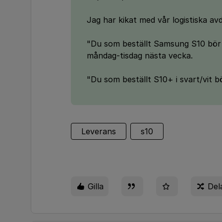
Jag har kikat med vår logistiska av
"Du som beställt Samsung S10 bör f
måndag-tisdag nästa vecka.
"Du som beställt S10+ i svart/vit b
Leverans
s10
Gilla
Del