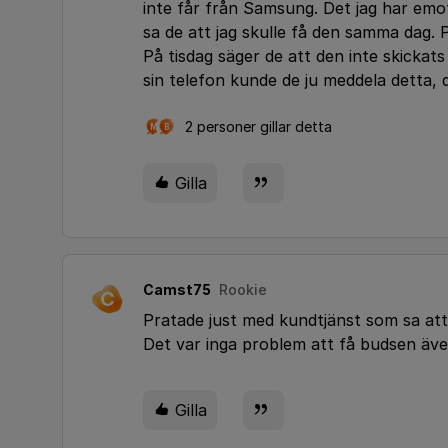
inte får från Samsung. Det jag har emot
sa de att jag skulle få den samma dag.
På tisdag säger de att den inte skicka
sin telefon kunde de ju meddela detta, d
2 personer gillar detta
M
B
Gilla
Camst75
Rookie
C
Pratade just med kundtjänst som sa att
Det var inga problem att få budsen äve
Gilla