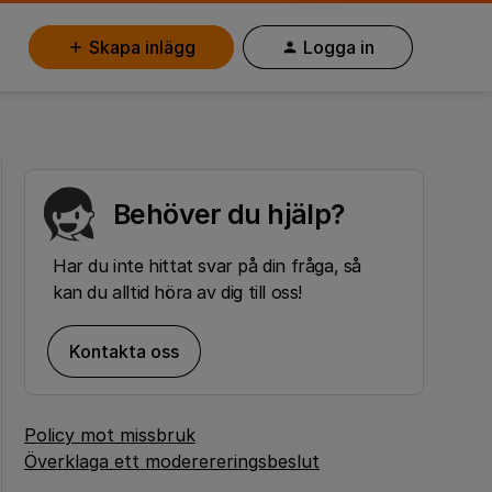
Skapa inlägg
Logga in
Behöver du hjälp?
Har du inte hittat svar på din fråga, så
kan du alltid höra av dig till oss!
Kontakta oss
Policy mot missbruk
Överklaga ett moderereringsbeslut