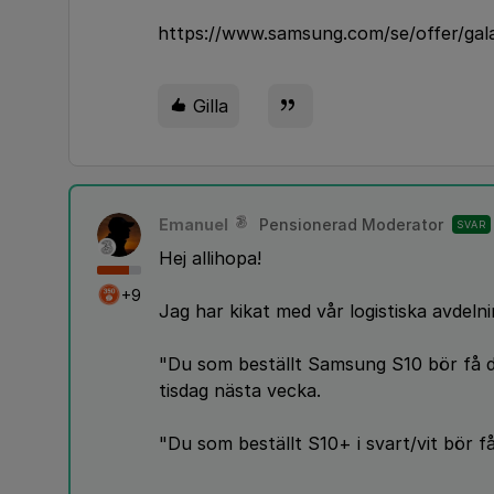
https://www.samsung.com/se/offer/gal
Gilla
Emanuel
Pensionerad Moderator
SVAR
Hej allihopa!
+9
Jag har kikat med vår logistiska avdelni
"Du som beställt Samsung S10 bör få de
tisdag nästa vecka.
"Du som beställt S10+ i svart/vit bör f