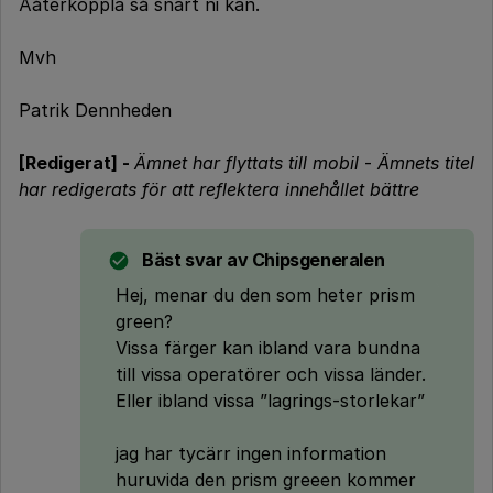
Ååterkoppla så snart ni kan.
Mvh
Patrik Dennheden
[Redigerat] -
Ämnet har flyttats till mobil
-
Ämnets titel
har redigerats för att reflektera innehållet bättre
Bäst svar av
Chipsgeneralen
Hej, menar du den som heter prism
green?
Vissa färger kan ibland vara bundna
till vissa operatörer och vissa länder.
Eller ibland vissa ”lagrings-storlekar”
jag har tycärr ingen information
huruvida den prism greeen kommer