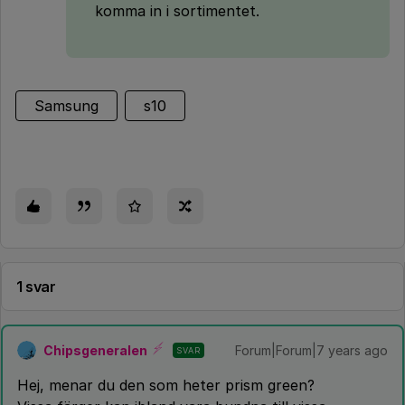
komma in i sortimentet.
Samsung
s10
1 svar
Chipsgeneralen
Forum|Forum|7 years ago
SVAR
Hej, menar du den som heter prism green?