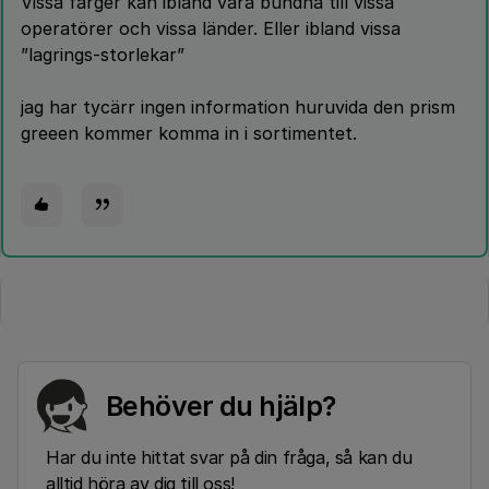
Vissa färger kan ibland vara bundna till vissa
operatörer och vissa länder. Eller ibland vissa
”lagrings-storlekar”
jag har tycärr ingen information huruvida den prism
greeen kommer komma in i sortimentet.
Behöver du hjälp?
Har du inte hittat svar på din fråga, så kan du
alltid höra av dig till oss!