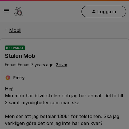
Logga in
Mobil
BESVARAT
Stulen Mob
Forum|Forum|7 years ago
2 svar
Fatty
F
Hej!
Min mob har blivit stulen och jag har anmält detta till
3 samt myndigheter som man ska.
Men ser att jag betalar 130kr för telefonen. Ska jag
verkligen göra det om jag inte har den kvar?