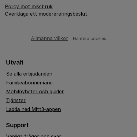
Policy mot missbruk
Överklaga ett moderereringsbeslut
Allmänna villkor
Hantera cookies
Utvalt
Se alla erbjudanden
Familjeabonnemang
Mobilnyheter och guider
Tjänster
Ladda ned Mitt3-appen
Support
Vanliga frågor och svar