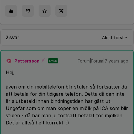
2 svar
Äldst först
Pettersson
Forum|Forum|7 years ago
SVAR
P
Hej,
även om din mobiltelefon blir stulen så fortsätter du
att betala för din tidigare telefon. Detta då den inte
är slutbetald innan bindningstiden har gått ut.
Ungefär som om man köper en mjölk på ICA som blir
stulen - då har man ju fortsatt betalat för mjölken.
Det är alltså helt korrekt. :)