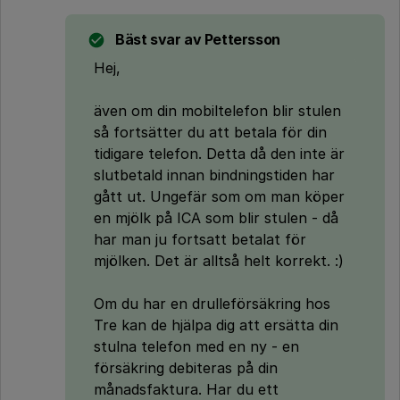
Bäst svar av
Pettersson
Hej,
även om din mobiltelefon blir stulen
så fortsätter du att betala för din
tidigare telefon. Detta då den inte är
slutbetald innan bindningstiden har
gått ut. Ungefär som om man köper
en mjölk på ICA som blir stulen - då
har man ju fortsatt betalat för
mjölken. Det är alltså helt korrekt. :)
Om du har en drulleförsäkring hos
Tre kan de hjälpa dig att ersätta din
stulna telefon med en ny - en
försäkring debiteras på din
månadsfaktura. Har du ett