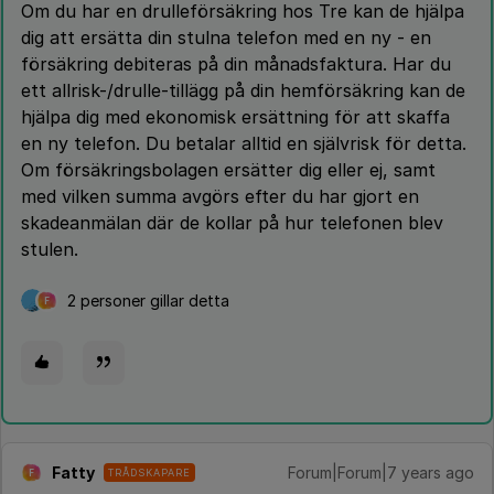
Om du har en drulleförsäkring hos Tre kan de hjälpa
dig att ersätta din stulna telefon med en ny - en
försäkring debiteras på din månadsfaktura. Har du
ett allrisk-/drulle-tillägg på din hemförsäkring kan de
hjälpa dig med ekonomisk ersättning för att skaffa
en ny telefon. Du betalar alltid en självrisk för detta.
Om försäkringsbolagen ersätter dig eller ej, samt
med vilken summa avgörs efter du har gjort en
skadeanmälan där de kollar på hur telefonen blev
stulen.
2 personer gillar detta
F
Fatty
Forum|Forum|7 years ago
TRÅDSKAPARE
F