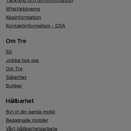
Täckning och driftinformation
Whistleblowing
Köpinformation
Kontaktinformation - DSA
Om Tre
5G
Jobba hos oss
Om Tre
Säkerhet
Butiker
Hållbarhet
Byt in din gamla mobil
Begagnade mobiler
Vårt hållbarhetsarbete