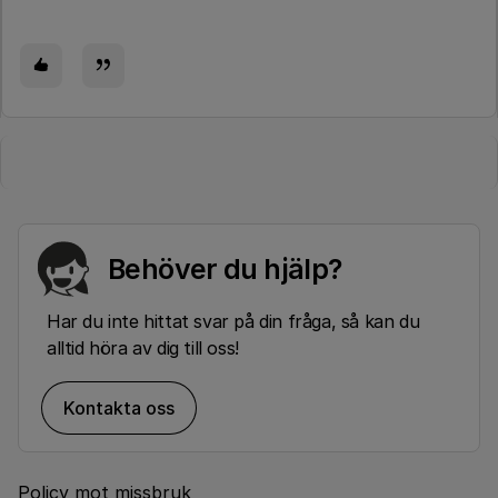
Behöver du hjälp?
Har du inte hittat svar på din fråga, så kan du
alltid höra av dig till oss!
Kontakta oss
Policy mot missbruk