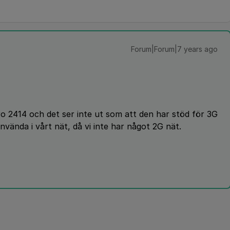
Forum|Forum|7 years ago
ro 2414 och det ser inte ut som att den har stöd för 3G
använda i vårt nät, då vi inte har något 2G nät.