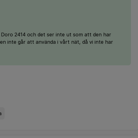
r Doro 2414 och det ser inte ut som att den har
en inte går att använda i vårt nät, då vi inte har
a