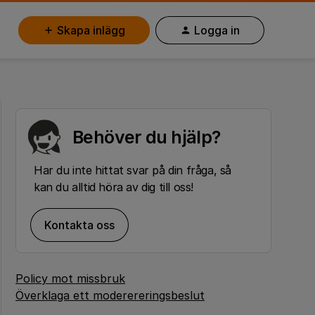
Skapa inlägg
Logga in
Behöver du hjälp?
Har du inte hittat svar på din fråga, så
kan du alltid höra av dig till oss!
Kontakta oss
Policy mot missbruk
Överklaga ett moderereringsbeslut