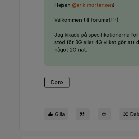
Hejsan
@erik mortensen
!
Välkommen till forumet! :-)
Jag kikade på specifikationerna fö
stöd för 3G eller 4G vilket gör att d
något 2G nät.
Doro
Gilla
Del