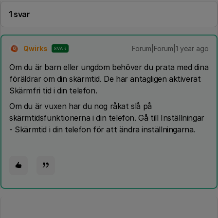
1 svar
Qwirks
Forum|Forum|1 year ago
SVAR
Q
Om du är barn eller ungdom behöver du prata med dina
föräldrar om din skärmtid. De har antagligen aktiverat
Skärmfri tid i din telefon.
Om du är vuxen har du nog råkat slå på
skärmtidsfunktionerna i din telefon. Gå till Inställningar
- Skärmtid i din telefon för att ändra inställningarna.