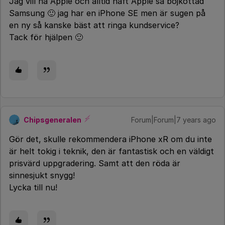
Jag vill ha Apple och alltid haft Apple så bojkottad
Samsung 🙂 jag har en iPhone SE men är sugen på
en ny så kanske bäst att ringa kundservice?
Tack för hjälpen 🙂
Chipsgeneralen
Forum|Forum|7 years ago
Gör det, skulle rekommendera iPhone xR om du inte
är helt tokig i teknik, den är fantastisk och en väldigt
prisvärd uppgradering. Samt att den röda är
sinnesjukt snygg!
Lycka till nu!