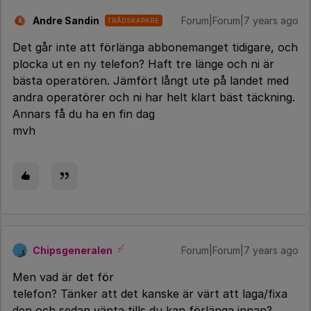
Andre Sandin
Forum|Forum|7 years ago
TRÅDSKAPARE
A
Det går inte att förlänga abbonemanget tidigare, och
plocka ut en ny telefon? Haft tre länge och ni är
bästa operatören. Jämfört långt ute på landet med
andra operatörer och ni har helt klart bäst täckning.
Annars få du ha en fin dag
mvh
Chipsgeneralen
Forum|Forum|7 years ago
Men vad är det för
telefon? Tänker att det kanske är värt att laga/fixa
den och sedan vänta tills du kan förlänga innan?