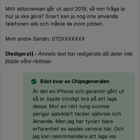
Mitt abboneman går ut april 2019, så min fråga är
hur ja ska göra? Snart kan ja nog inte använda
telefonen alls och måste de inom jobbet.
Mvh andre Sandin. 072XXXXXXX
[Redigerat] -
Ämnets text har redigerats då delar inte
följde våra riktlinjer
Bäst svar av
Chipsgeneralen
Är det en iPhone och garantin gått ut
så är Apple otroligt bra på att laga
dessa. Mot en rätt tung summa
pengar självklart täcker självrisk och
liknande. Men jag har tyvärr bara
erfarenhet av apples service här. Och
jag kan rekommendera att laga via