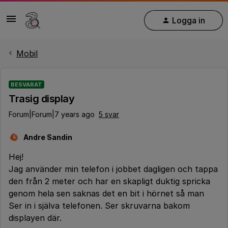
Logga in
Mobil
BESVARAT
Trasig display
Forum|Forum|7 years ago
5 svar
Andre Sandin
A
Hej!
Jag använder min telefon i jobbet dagligen och tappa
den från 2 meter och har en skapligt duktig spricka
genom hela sen saknas det en bit i hörnet så man
Ser in i själva telefonen. Ser skruvarna bakom
displayen där.