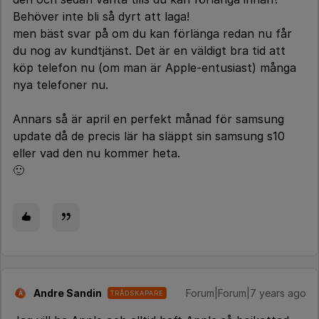
Behöver inte bli så dyrt att laga!
men bäst svar på om du kan förlänga redan nu får
du nog av kundtjänst. Det är en väldigt bra tid att
köp telefon nu (om man är Apple-entusiast) många
nya telefoner nu.
Annars så är april en perfekt månad för samsung
update då de precis lär ha släppt sin samsung s10
eller vad den nu kommer heta.
🙂
Andre Sandin
Forum|Forum|7 years ago
TRÅDSKAPARE
A