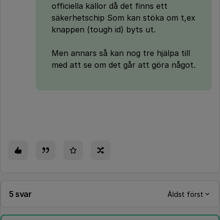
officiella källor då det finns ett
säkerhetschip Som kan stöka om t,ex
knappen (tough id) byts ut.
Men annars så kan nog tre hjälpa till
med att se om det går att göra något.
5 svar
Äldst först