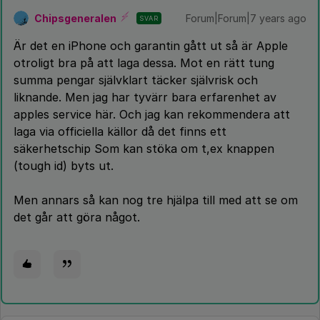
Chipsgeneralen
Forum|Forum|7 years ago
SVAR
Är det en iPhone och garantin gått ut så är Apple
otroligt bra på att laga dessa. Mot en rätt tung
summa pengar självklart täcker självrisk och
liknande. Men jag har tyvärr bara erfarenhet av
apples service här. Och jag kan rekommendera att
laga via officiella källor då det finns ett
säkerhetschip Som kan stöka om t,ex knappen
(tough id) byts ut.
Men annars så kan nog tre hjälpa till med att se om
det går att göra något.