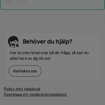
Behöver du hjälp?
Har du inte hittat svar på din fråga, så kan du
alltid höra av dig till oss!
Kontakta oss
Policy mot missbruk
Överklaga ett moderereringsbeslut