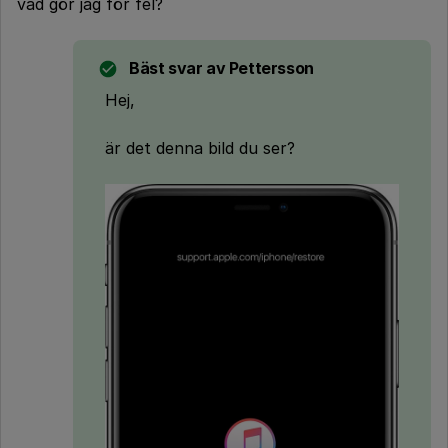
vad gör jag för fel?
Bäst svar av
Pettersson
Hej,
är det denna bild du ser?