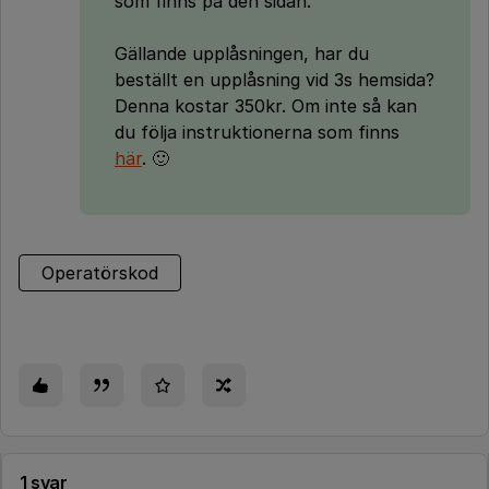
som finns på den sidan.
Gällande upplåsningen, har du
beställt en upplåsning vid 3s hemsida?
Denna kostar 350kr. Om inte så kan
du följa instruktionerna som finns
här
. 🙂
Operatörskod
1 svar