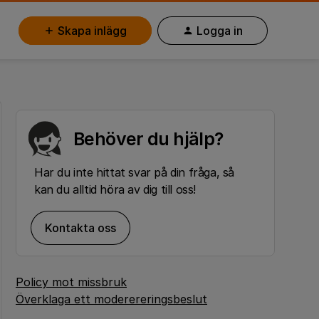
Skapa inlägg
Logga in
Behöver du hjälp?
Har du inte hittat svar på din fråga, så
kan du alltid höra av dig till oss!
Kontakta oss
Policy mot missbruk
Överklaga ett moderereringsbeslut