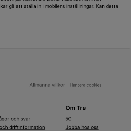
r gå att ställa in i mobilens inställningar. Kan detta
Allmänna villkor
Hantera cookies
Om Tre
rågor och svar
5G
och driftinformation
Jobba hos oss