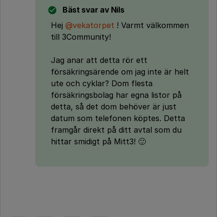
Bäst svar av
Nils
Hej
@vekatorpet
! Varmt välkommen
till 3Community!
Jag anar att detta rör ett
försäkringsärende om jag inte är helt
ute och cyklar? Dom flesta
försäkringsbolag har egna listor på
detta, så det dom behöver är just
datum som telefonen köptes. Detta
framgår direkt på ditt avtal som du
hittar smidigt på Mitt3! 🙂