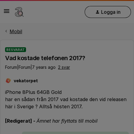
Logga in
Mobil
BESVARAT
Vad kostade telefonen 2017?
Forum|Forum|7 years ago
2 svar
vekatorpet
V
iPhone 8Plus 64GB Gold
har en sådan från 2017 vad kostade den vid releasen
här i Sverige ? Alltså hösten 2017.
[Redigerat] -
Ämnet har flyttats till mobil