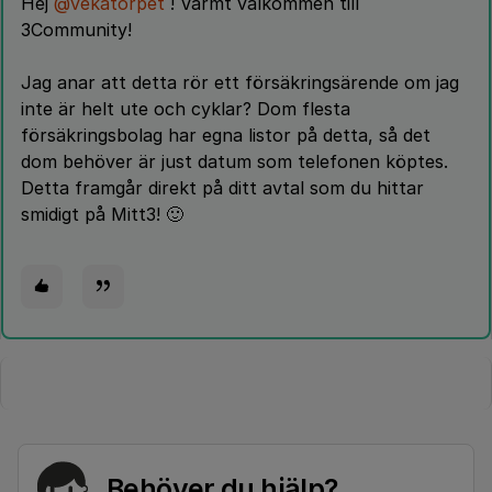
Hej
@vekatorpet
! Varmt välkommen till
3Community!
Jag anar att detta rör ett försäkringsärende om jag
inte är helt ute och cyklar? Dom flesta
försäkringsbolag har egna listor på detta, så det
dom behöver är just datum som telefonen köptes.
Detta framgår direkt på ditt avtal som du hittar
smidigt på Mitt3! 🙂
Behöver du hjälp?