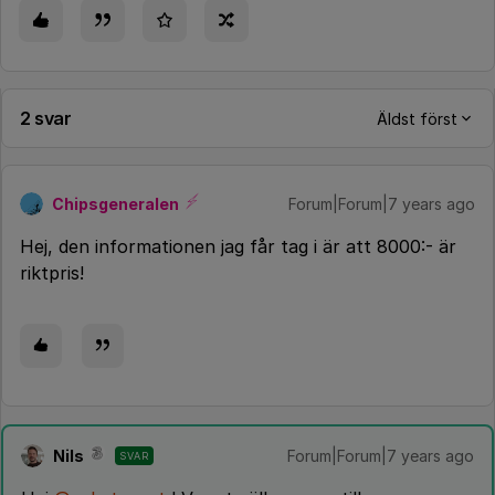
2 svar
Äldst först
Chipsgeneralen
Forum|Forum|7 years ago
Hej, den informationen jag får tag i är att 8000:- är
riktpris!
Nils
Forum|Forum|7 years ago
SVAR