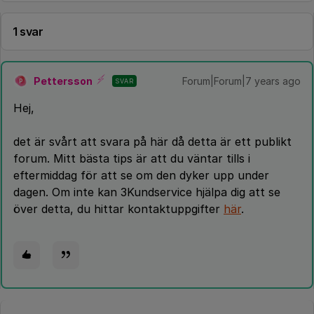
1 svar
Pettersson
Forum|Forum|7 years ago
SVAR
P
Hej,
det är svårt att svara på här då detta är ett publikt
forum. Mitt bästa tips är att du väntar tills i
eftermiddag för att se om den dyker upp under
dagen. Om inte kan 3Kundservice hjälpa dig att se
över detta, du hittar kontaktuppgifter
här
.