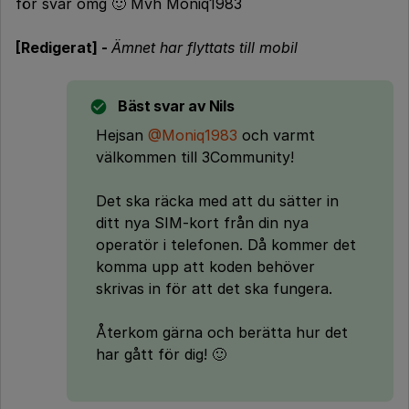
för svar omg 🙂 Mvh Moniq1983
[Redigerat] -
Ämnet har flyttats till mobil
Bäst svar av
Nils
Hejsan
@Moniq1983
och varmt
välkommen till 3Community!
Det ska räcka med att du sätter in
ditt nya SIM-kort från din nya
operatör i telefonen. Då kommer det
komma upp att koden behöver
skrivas in för att det ska fungera.
Återkom gärna och berätta hur det
har gått för dig! 🙂