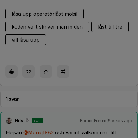
låsa upp operatörlåst mobil
koden vart skriver man in den
låst till tre
vill låsa upp
1 svar
Nils
Forum|Forum|6 years ago
SVAR
Hejsan
@Moniq1983
och varmt välkommen till