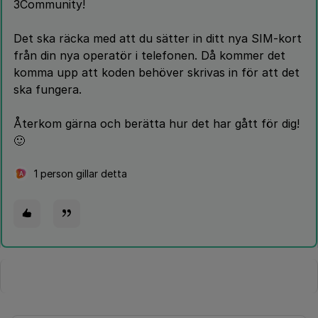
3Community!
Det ska räcka med att du sätter in ditt nya SIM-kort
från din nya operatör i telefonen. Då kommer det
komma upp att koden behöver skrivas in för att det
ska fungera.
Återkom gärna och berätta hur det har gått för dig!
🙂
1 person gillar detta
A