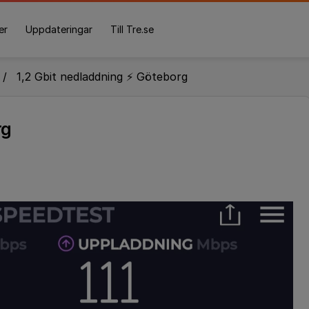
er
Uppdateringar
Till Tre.se
1,2 Gbit nedladdning ⚡️ Göteborg
rg