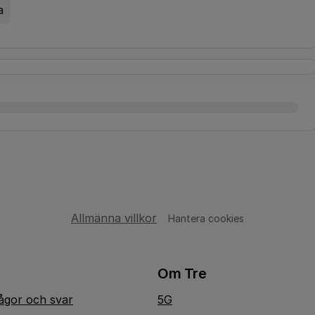
a
Allmänna villkor
Hantera cookies
Om Tre
rågor och svar
5G