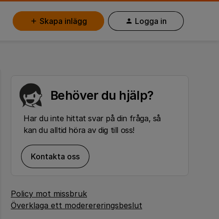
Skapa inlägg
Logga in
Behöver du hjälp?
Har du inte hittat svar på din fråga, så
kan du alltid höra av dig till oss!
Kontakta oss
Policy mot missbruk
Överklaga ett moderereringsbeslut