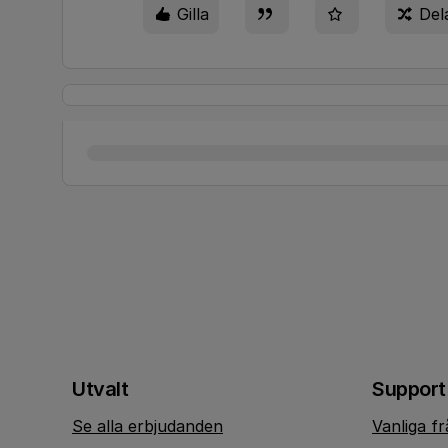
Gilla
Del
Utvalt
Support
Se alla erbjudanden
Vanliga f