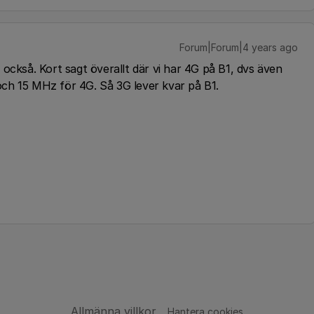
Forum|Forum|4 years ago
också. Kort sagt överallt där vi har 4G på B1, dvs även
ch 15 MHz för 4G. Så 3G lever kvar på B1.
Allmänna villkor
Hantera cookies