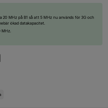
ra 20 MHz på B1 så att 5 MHz nu används för 3G och
ebär ökad datakapacitet.
10 MHz.
a