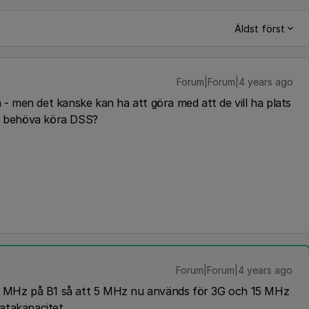
Äldst först
Forum|Forum|4 years ago
 - men det kanske kan ha att göra med att de vill ha plats
tt behöva köra DSS?
Forum|Forum|4 years ago
20 MHz på B1 så att 5 MHz nu används för 3G och 15 MHz
atakapacitet.