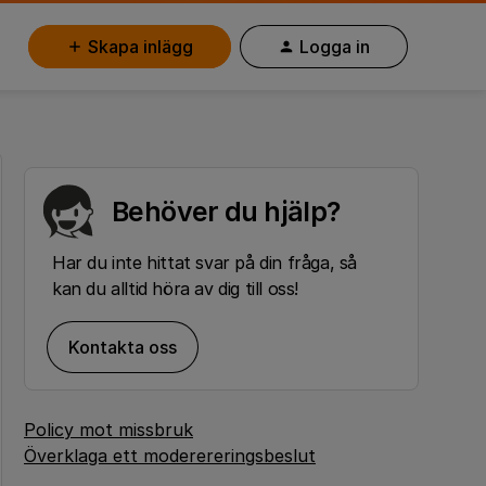
Skapa inlägg
Logga in
Behöver du hjälp?
Har du inte hittat svar på din fråga, så
kan du alltid höra av dig till oss!
Kontakta oss
Policy mot missbruk
Överklaga ett moderereringsbeslut