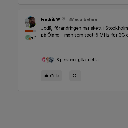
Fredrik W
3Medarbetare
Jodå, förändringen har skett i Stockholm 
på Öland - men som sagt: 5 MHz för 3G o
+7
3 personer gillar detta
P
Gilla