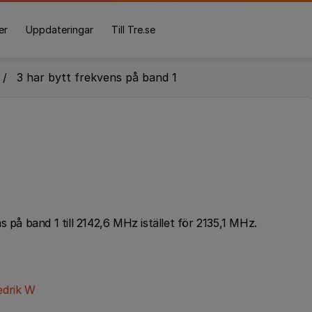
er
Uppdateringar
Till Tre.se
3 har bytt frekvens på band 1
 på band 1 till 2142,6 MHz istället för 2135,1 MHz.
drik W