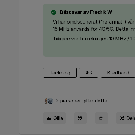
Bäst svar av
Fredrik W
Vi har omdisponerat (“refarmat”) vå
15 MHz används för 4G/5G. Detta inn
Tidigare var fördelningen 10 MHz / 
Täckning
4G
Bredband
2 personer gillar detta
Gilla
Del