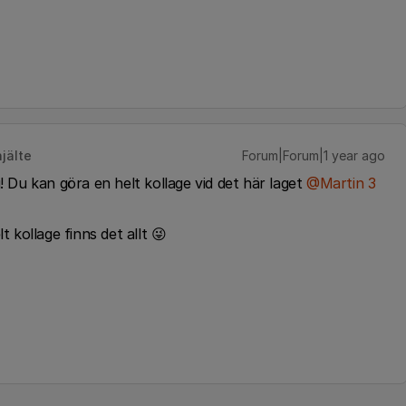
jälte
Forum|Forum|1 year ago
 Du kan göra en helt kollage vid det här laget ​
@Martin 3
 kollage finns det allt 😜