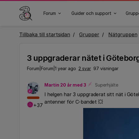
Forum
Guider och support
Grupp
Tillbaka till startsidan
Grupper
Nätgruppen
3 uppgraderar nätet i Götebor
Forum|Forum|1 year ago
2 svar
97 visningar
Martin 20 år med 3
Superhjälte
I helgen har 3 uppgraderat sitt nät i Göt
antenner för C-bandet 💥
+37