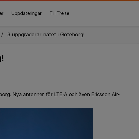
er
Uppdateringar
Till Tre.se
3 uppgraderar nätet i Göteborg!
g!
eborg. Nya antenner för LTE-A och även Ericsson Air-