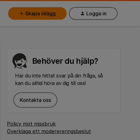
Skapa inlägg
Logga in
Behöver du hjälp?
Har du inte hittat svar på din fråga, så
kan du alltid höra av dig till oss!
Kontakta oss
Policy mot missbruk
Överklaga ett moderereringsbeslut