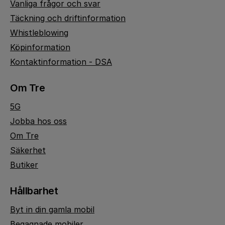
Vanliga frågor och svar
Täckning och driftinformation
Whistleblowing
Köpinformation
Kontaktinformation - DSA
Om Tre
5G
Jobba hos oss
Om Tre
Säkerhet
Butiker
Hållbarhet
Byt in din gamla mobil
Begagnade mobiler