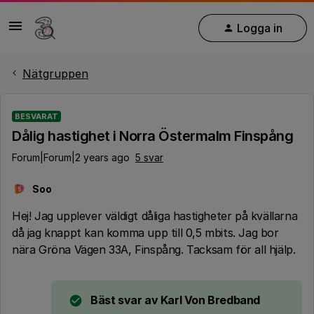
Logga in
Nätgruppen
BESVARAT
Dålig hastighet i Norra Östermalm Finspång
Forum|Forum|2 years ago
5 svar
Soo
S
Hej! Jag upplever väldigt dåliga hastigheter på kvällarna
då jag knappt kan komma upp till 0,5 mbits. Jag bor
nära Gröna Vägen 33A, Finspång. Tacksam för all hjälp.
Bäst svar av
Karl Von Bredband