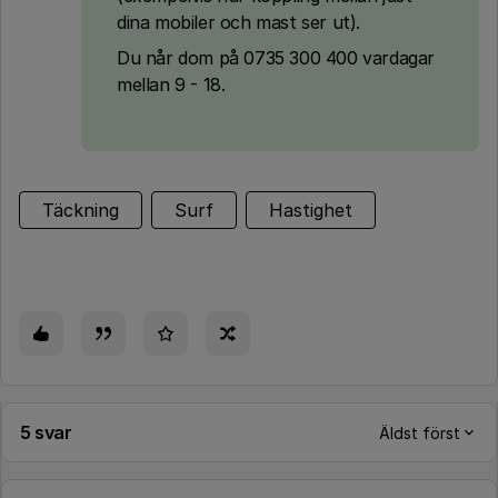
dina mobiler och mast ser ut).
Du når dom på 0735 300 400 vardagar
mellan 9 - 18.
Täckning
Surf
Hastighet
5 svar
Äldst först