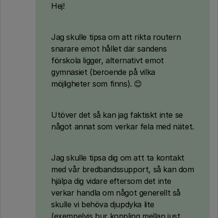
Hej!
Jag skulle tipsa om att rikta routern
snarare emot hållet där sandens
förskola ligger, alternativt emot
gymnasiet (beroende på vilka
möjligheter som finns). 😊
Utöver det så kan jag faktiskt inte se
något annat som verkar fela med nätet.
Jag skulle tipsa dig om att ta kontakt
med vår bredbandssupport, så kan dom
hjälpa dig vidare eftersom det inte
verkar handla om något generellt så
skulle vi behöva djupdyka lite
(exempelvis hur koppling mellan just