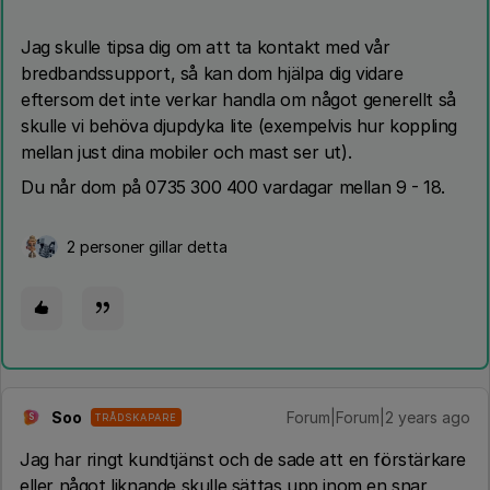
Jag skulle tipsa dig om att ta kontakt med vår
bredbandssupport, så kan dom hjälpa dig vidare
eftersom det inte verkar handla om något generellt så
skulle vi behöva djupdyka lite (exempelvis hur koppling
mellan just dina mobiler och mast ser ut).
Du når dom på 0735 300 400 vardagar mellan 9 - 18.
2 personer gillar detta
Soo
Forum|Forum|2 years ago
TRÅDSKAPARE
S
Jag har ringt kundtjänst och de sade att en förstärkare
eller något liknande skulle sättas upp inom en snar