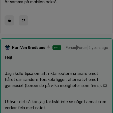
Är samma på mobilen också.
Karl Von Bredband
Forum|Forum|2 years ago
SVAR
Hej!
Jag skulle tipsa om att rikta routern snarare emot
hållet där sandens förskola ligger, alternativt emot
gymnasiet (beroende på vilka möjligheter som finns). 😊
Utöver det så kan jag faktiskt inte se något annat som
verkar fela med nätet.