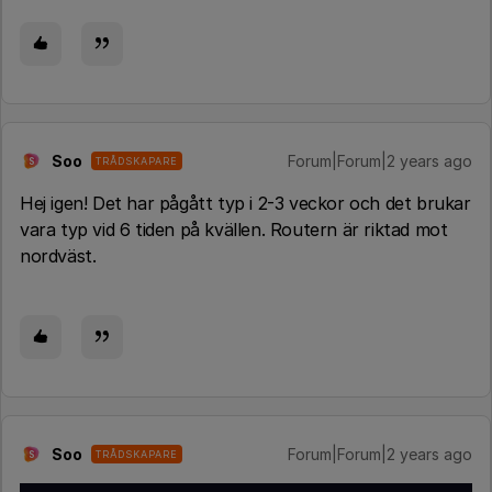
Soo
Forum|Forum|2 years ago
TRÅDSKAPARE
S
Hej igen! Det har pågått typ i 2-3 veckor och det brukar
vara typ vid 6 tiden på kvällen. Routern är riktad mot
nordväst.
Soo
Forum|Forum|2 years ago
TRÅDSKAPARE
S