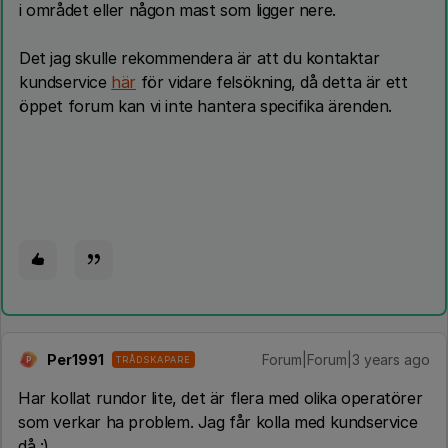
i området eller någon mast som ligger nere.
Det jag skulle rekommendera är att du kontaktar
kundservice
här
för vidare felsökning, då detta är ett
öppet forum kan vi inte hantera specifika ärenden.
Per1991
Forum|Forum|3 years ago
TRÅDSKAPARE
P
Har kollat rundor lite, det är flera med olika operatörer
som verkar ha problem. Jag får kolla med kundservice
då :)