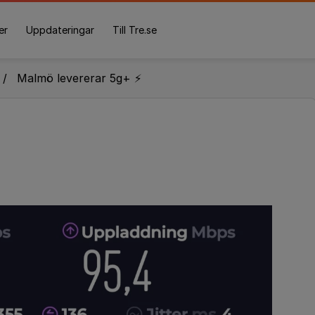
er
Uppdateringar
Till Tre.se
Malmö levererar 5g+ ⚡️