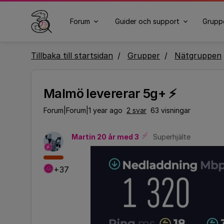
Forum
Guider och support
Grupp
Tillbaka till startsidan
Grupper
Nätgruppen
Malmö levererar 5g+ ⚡️
Forum|Forum|1 year ago
2 svar
63 visningar
Martin 20 år med 3
Superhjälte
+37