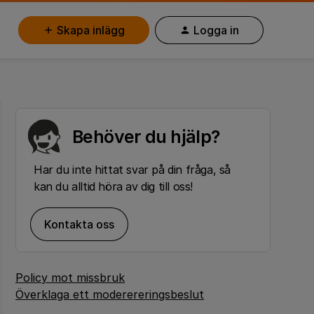
Skapa inlägg
Logga in
Behöver du hjälp?
Har du inte hittat svar på din fråga, så
kan du alltid höra av dig till oss!
Kontakta oss
Policy mot missbruk
Överklaga ett moderereringsbeslut