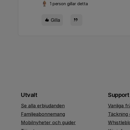
1 person gillar detta
Gilla
Utvalt
Support
Se alla erbjudanden
Vanliga f
Familjeabonnemang
Täckning 
Mobilnyheter och guider
Whistlebl