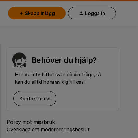
Skapa inlägg
Logga in
Behöver du hjälp?
Har du inte hittat svar på din fråga, så
kan du alltid höra av dig till oss!
Kontakta oss
Policy mot missbruk
Överklaga ett moderereringsbeslut