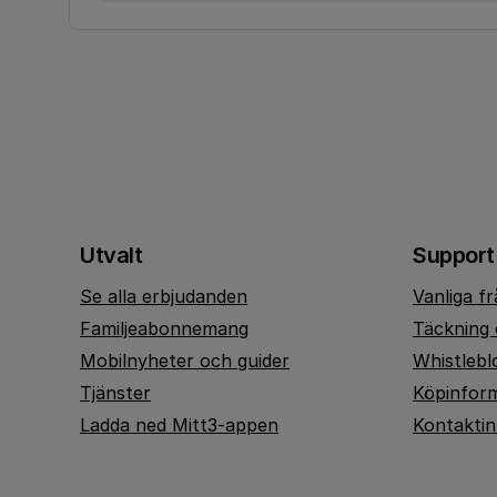
Utvalt
Support
Se alla erbjudanden
Vanliga f
Familjeabonnemang
Täckning 
Mobilnyheter och guider
Whistlebl
Tjänster
Köpinfor
Ladda ned Mitt3-appen
Kontakti