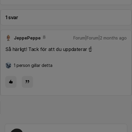
1 svar
JeppePeppe
Forum|Forum|2 months ago
Så härligt! Tack för att du uppdaterar ☝
1 person gillar detta