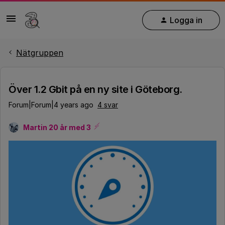
Logga in
Nätgruppen
Över 1.2 Gbit på en ny site i Göteborg.
Forum|Forum|4 years ago
4 svar
Martin 20 år med 3