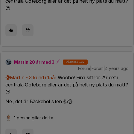
centrala Göteborg eller är det på helt ny plats du mätt?
😍
Martin 20 år med 3
TRÅDSKAPARE
Forum|Forum|4 years ago
@Martin - 3 kund i 15år
Wooho! Fina siffror. Är det i
centrala Göteborg eller är det på helt ny plats du mätt?
😍
Nej, det är Bäckebol siten 👍👌
1 person gillar detta