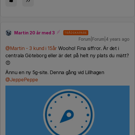
Martin 20 år med 3
TRÅDSKAPARE
Forum|Forum|4 years ago
@Martin - 3 kund i 15år
Wooho! Fina siffror. Är det i
centrala Göteborg eller är det på helt ny plats du mätt?
😍
Ännu en ny 5g-site. Denna gång vid Lillhagen
@JeppePeppe