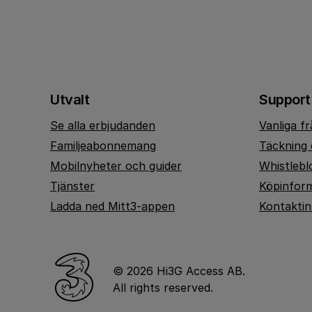
Utvalt
Support
Se alla erbjudanden
Vanliga f
Familjeabonnemang
Täckning 
Mobilnyheter och guider
Whistlebl
Tjänster
Köpinfor
Ladda ned Mitt3-appen
Kontakti
© 2026 Hi3G Access AB.
All rights reserved.