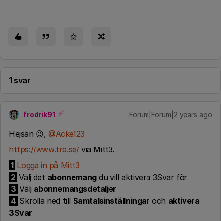
1 svar
frodrik91
Forum|Forum|2 years ago
Hejsan 😉,
@Acke123
https://www.tre.se/
via Mitt3.
1
Logga in på Mitt3
2
Välj det
abonnemang
du vill aktivera 3Svar för
3
Välj
abonnemangsdetaljer
4
Skrolla ned till
Samtalsinställningar
och
aktivera
3Svar