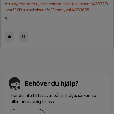
https://community.tre.se/samtalsinstaellningar%2D71/3
svar%2Dinstaellningar%2Dmenyval%2D3828
/F
Behöver du hjälp?
Har du inte hittat svar på din fråga, så kan du
alltid höra av dig till oss!