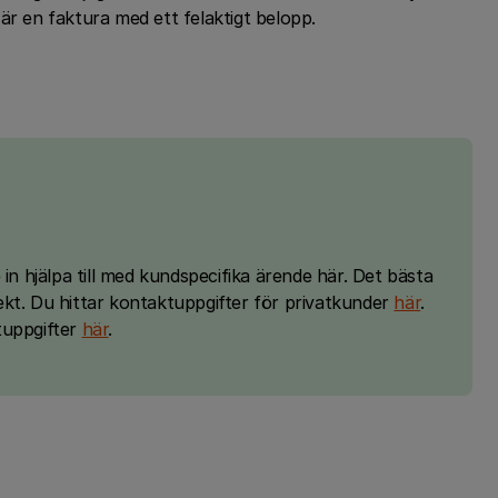
är en faktura med ett felaktigt belopp.
 in hjälpa till med kundspecifika ärende här. Det bästa
kt. Du hittar kontaktuppgifter för privatkunder
här
.
tuppgifter
här
.