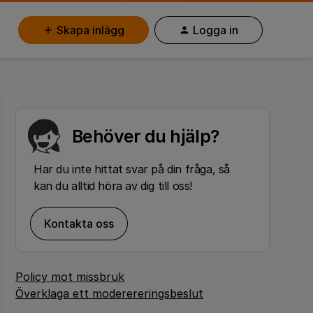
Skapa inlägg
Logga in
Behöver du hjälp?
Har du inte hittat svar på din fråga, så
kan du alltid höra av dig till oss!
Kontakta oss
Policy mot missbruk
Överklaga ett moderereringsbeslut