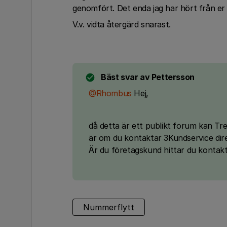
genomfört. Det enda jag har hört från er 
V.v. vidta återgärd snarast.
Bäst svar av
Pettersson
@Rhombus
Hej,
då detta är ett publikt forum kan Tre
är om du kontaktar 3Kundservice dire
Är du företagskund hittar du kontak
Nummerflytt