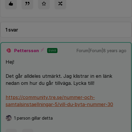
1 svar
Pettersson
Forum|Forum|8 years ago
SVAR
P
Hej!
Det går alldeles utmärkt. Jag klistrar in en länk
nedan om hur du går tillväga. Lycka till!
https://community.tre.se/nummer-och-
samtalsinstaellningar-5/vill-du-byta-nummer-30
1 person gillar detta