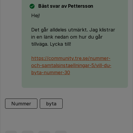
Bäst svar av
Pettersson
Hej!
Det går alldeles utmärkt. Jag klistrar
in en länk nedan om hur du går
tillväga. Lycka till!
https://community.tre.se/nummer-
och-samtalsinstaellningar-5/vill-du-
byta-nummer-30
Nummer
byta