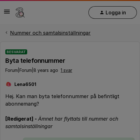
Logga in
Nummer och samtalsinställningar
BESVARAT
Byta telefonnummer
Forum|Forum|8 years ago
1 svar
Lena6501
L
Hej. Kan man byta telefonnummer på befintligt
abonnemang?
[Redigerat] -
Ämnet har flyttats till nummer och
samtalsinställningar