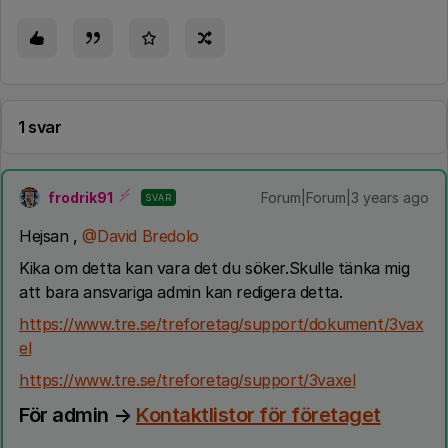
1 svar
frodrik91
Forum|Forum|3 years ago
SVAR
Hejsan ,
@David Bredolo
Kika om detta kan vara det du söker.Skulle tänka mig
att bara ansvariga admin kan redigera detta.
https://www.tre.se/treforetag/support/dokument/3vax
el
https://www.tre.se/treforetag/support/3vaxel
För admin →
Kontaktlistor för företaget