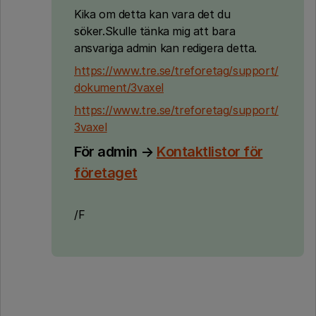
Kika om detta kan vara det du
söker.Skulle tänka mig att bara
ansvariga admin kan redigera detta.
https://www.tre.se/treforetag/support/
dokument/3vaxel
https://www.tre.se/treforetag/support/
3vaxel
För admin →
Kontaktlistor för
företaget
/F