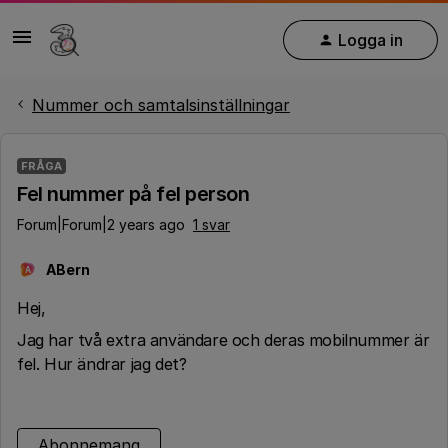
Logga in
Nummer och samtalsinställningar
FRÅGA
Fel nummer på fel person
Forum|Forum|2 years ago
1 svar
ABern
A
Hej,
Jag har två extra användare och deras mobilnummer är
fel. Hur ändrar jag det?
Abonnemang