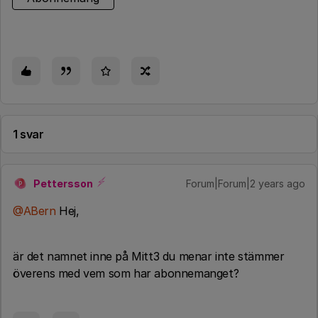
1 svar
Pettersson
Forum|Forum|2 years ago
P
@ABern
Hej,
är det namnet inne på Mitt3 du menar inte stämmer
överens med vem som har abonnemanget?