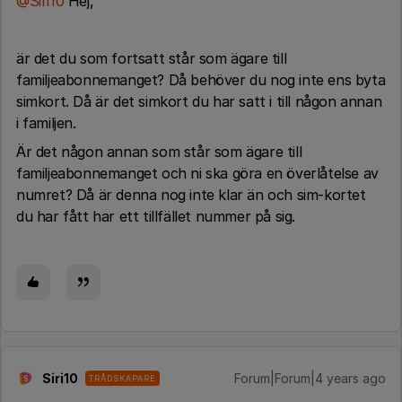
@Siri10
Hej,
är det du som fortsatt står som ägare till
familjeabonnemanget? Då behöver du nog inte ens byta
simkort. Då är det simkort du har satt i till någon annan
i familjen.
Är det någon annan som står som ägare till
familjeabonnemanget och ni ska göra en överlåtelse av
numret? Då är denna nog inte klar än och sim-kortet
du har fått har ett tillfället nummer på sig.
Siri10
Forum|Forum|4 years ago
TRÅDSKAPARE
S