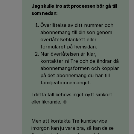
Jag skulle tro att processen bör gå till
som nedan:
Överlåtelse av ditt nummer och
abonnemang till din son genom
överlåtelseblankett eller
formuläret på hemsidan.
När överlåtelsen är klar,
kontaktar ni Tre och de ändrar då
abonnemangsformen och kopplar
på det abonnemang du har till
familjeabonnemanget.
I detta fall behövs inget nytt simkort
eller liknande. ☺️
Men att kontakta Tre kundservice
imorgon kan ju vara bra, så kan de se