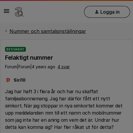
Logga in
Nummer och samtalsinställningar
BESVARAT
Felaktigt nummer
Forum|Forum|4 years ago
4 svar
Siri10
S
Jag har haft 3 i flera år och har nu skaffat
familjeabonnemang. Jag har därför fått ett nytt
simkort. När jag stoppar in nya simkortet kommer det
upp meddelanden mm till ett namn och mobilnummer
som jag inte har en aning om vem det är. Undrar hur
detta kan komma sig? Har fler råkat ut för detta?