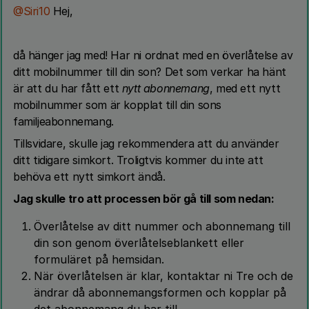
@Siri10
Hej,
då hänger jag med! Har ni ordnat med en överlåtelse av
ditt mobilnummer till din son? Det som verkar ha hänt
är att du har fått ett
nytt abonnemang
, med ett nytt
mobilnummer som är kopplat till din sons
familjeabonnemang.
Tillsvidare, skulle jag rekommendera att du använder
ditt tidigare simkort. Troligtvis kommer du inte att
behöva ett nytt simkort ändå.
Jag skulle tro att processen bör gå till som nedan:
Överlåtelse av ditt nummer och abonnemang till
din son genom överlåtelseblankett eller
formuläret på hemsidan.
När överlåtelsen är klar, kontaktar ni Tre och de
ändrar då abonnemangsformen och kopplar på