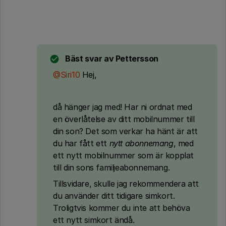
Bäst svar av
Pettersson
@Siri10
Hej,
då hänger jag med! Har ni ordnat med
en överlåtelse av ditt mobilnummer till
din son? Det som verkar ha hänt är att
du har fått ett
nytt abonnemang
, med
ett nytt mobilnummer som är kopplat
till din sons familjeabonnemang.
Tillsvidare, skulle jag rekommendera att
du använder ditt tidigare simkort.
Troligtvis kommer du inte att behöva
ett nytt simkort ändå.