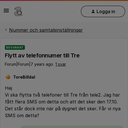
Logga in
Nummer och samtalsinställningar
BESVARAT
Flytt av telefonnumer till Tre
Forum|Forum|7 years ago
1 svar
ToreBilldal
T
Hej
Vi ska flytta två telefoner till Tre från tele2. Jag har
fått flera SMS om detta och att det sker den 17.10.
Det står dock inte när på dygnet det sker. Får vi nya
SMS om detta?