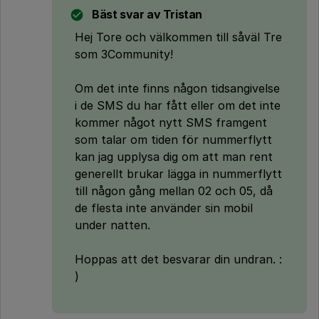
Bäst svar av
Tristan
Hej Tore och välkommen till såväl Tre
som 3Community!
Om det inte finns någon tidsangivelse
i de SMS du har fått eller om det inte
kommer något nytt SMS framgent
som talar om tiden för nummerflytt
kan jag upplysa dig om att man rent
generellt brukar lägga in nummerflytt
till någon gång mellan 02 och 05, då
de flesta inte använder sin mobil
under natten.
Hoppas att det besvarar din undran. :
)