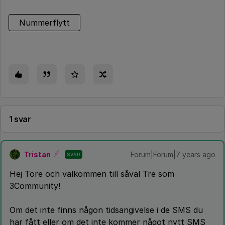
Nummerflytt
1 svar
Tristan
Forum|Forum|7 years ago
SVAR
Hej Tore och välkommen till såväl Tre som
3Community!
Om det inte finns någon tidsangivelse i de SMS du
har fått eller om det inte kommer något nytt SMS