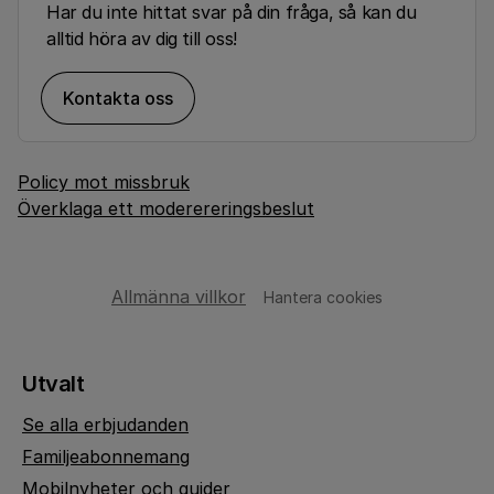
Har du inte hittat svar på din fråga, så kan du
alltid höra av dig till oss!
Kontakta oss
Policy mot missbruk
Överklaga ett moderereringsbeslut
Allmänna villkor
Hantera cookies
Utvalt
Se alla erbjudanden
Familjeabonnemang
Mobilnyheter och guider