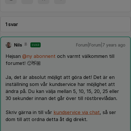
1 svar
Nils
Forum|Forum|7 years ago
SVAR
Hejsan
@ny abonnent
och varmt välkommen till
forumet! 🙂👋🏼
Ja, det är absolut möjligt att göra det! Det är en
inställning som vår kundservice har möjlighet att
ändra på. Du kan välja mellan 5, 10, 15, 20, 25 eller
30 sekunder innan det går över till röstbrevlådan.
Skriv gärna in till vår
kundservice via chat
, så ser
dom till att ordna detta åt dig direkt.