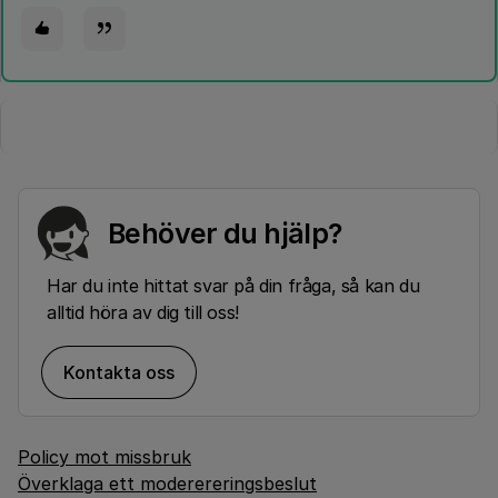
Behöver du hjälp?
Har du inte hittat svar på din fråga, så kan du
alltid höra av dig till oss!
Kontakta oss
Policy mot missbruk
Överklaga ett moderereringsbeslut