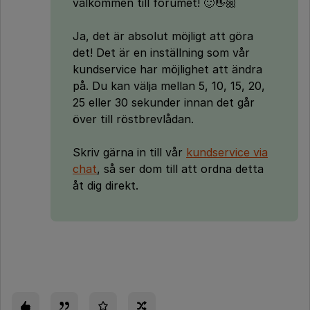
välkommen till forumet! 🙂👋🏼
Ja, det är absolut möjligt att göra
det! Det är en inställning som vår
kundservice har möjlighet att ändra
på. Du kan välja mellan 5, 10, 15, 20,
25 eller 30 sekunder innan det går
över till röstbrevlådan.
Skriv gärna in till vår
kundservice via
chat
, så ser dom till att ordna detta
åt dig direkt.