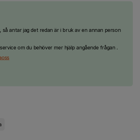
så antar jag det redan är i bruk av en annan person
dservice om du behöver mer hjälp angående frågan .
aoss
a