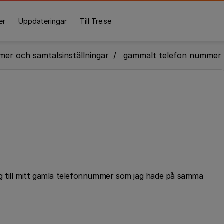
er
Uppdateringar
Till Tre.se
er och samtalsinställningar
gammalt telefon nummer
ång till mitt gamla telefonnummer som jag hade på samma