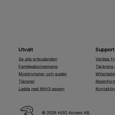
Utvalt
Support
Se alla erbjudanden
Vanliga f
Familjeabonnemang
Täckning 
Mobilnyheter och guider
Whistlebl
Tjänster
Köpinfor
Ladda ned Mitt3-appen
Kontakti
© 2026 Hi3G Access AB.