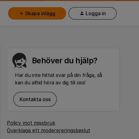
Skapa inlägg
Logga in
Behöver du hjälp?
Har du inte hittat svar på din fråga, så
kan du alltid höra av dig till oss!
Kontakta oss
Policy mot missbruk
Överklaga ett moderereringsbeslut