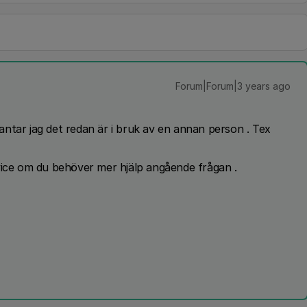
Forum|Forum|3 years ago
ntar jag det redan är i bruk av en annan person . Tex
vice om du behöver mer hjälp angående frågan .